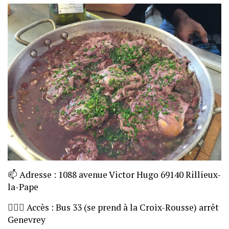
📫
Adresse : 1088 avenue Victor Hugo 69140 Rillieux-
la-Pape
🏃🏼‍♀️
Accès : Bus 33 (se prend à la Croix-Rousse) arrêt
Genevrey