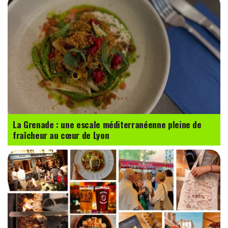
La Grenade : une escale méditerranéenne pleine de
fraîcheur au cœur de Lyon