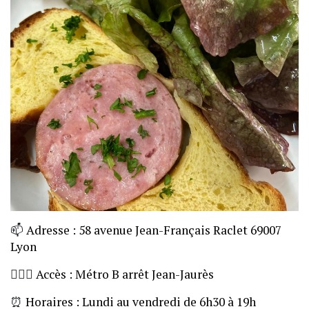
📫
Adresse : 58 avenue Jean-Français Raclet 69007
Lyon
🏃🏼‍♀️
Accès : Métro B arrêt Jean-Jaurès
⏰
Horaires : Lundi au vendredi de 6h30 à 19h