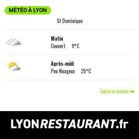
MÉTÉO À LYON
St Dominique
Matin
Couvert 9°C
Après-midi
Peu Nuageux 25°C
Toute la météo