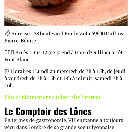
📫
Adresse : 58 boulevard Emile Zola 69600 Oullins-
Pierre-Bénite
🏃🏼‍♀️
Accès : Bus 12 (se prend à Gare d'Oullins) arrêt
Pont Blanc
⏰
Horaires : Lundi au mercredi de 7h à 15h, de jeudi
à vendredi de 7h à 15h et 18h à minuit, samedi 7h à
16h
Plus d’informations sur leur site Internet
Le Comptoir des Lônes
En termes de gastronomie, Villeurbanne a toujours
vécu dans l'ombre de sa grande soeur lyonnaise.