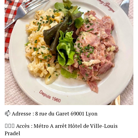
📫
Adresse : 8 rue du Garet 69001 Lyon
🏃🏼‍♀️
Accès : Métro A arrêt Hôtel de Ville-Louis
Pradel