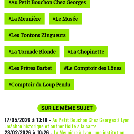
Au Petit Bouchon Chez Georges
La Meunière
Le Musée
Les Tontons Zingueurs
La Tornade Blonde
La Chopinette
Les Frères Barbet
Le Comptoir des Lônes
Comptoir du Loup Pendu
SUR LE MÊME SUJET
17/05/2026 à 13:18 -
Au Petit Bouchon Chez Georges à Lyon
: mâchon historique et authenticité à la carte
23/02/2026 à 10:26 -
La Meunière à Lyon : une institution