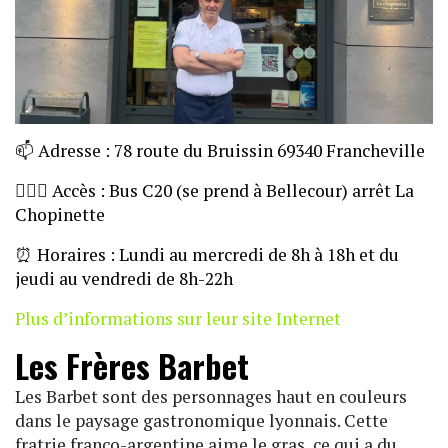
📫
Adresse : 78 route du Bruissin 69340 Francheville
🏃🏼‍♀️
Accès : Bus C20 (se prend à Bellecour) arrêt La
Chopinette
⏰
Horaires : Lundi au mercredi de 8h à 18h et du
jeudi au vendredi de 8h-22h
Plus d’informations sur leur site Internet
Les Frères Barbet
Les Barbet sont des personnages haut en couleurs
dans le paysage gastronomique lyonnais. Cette
fratrie franco-argentine aime le gras, ce qui a du