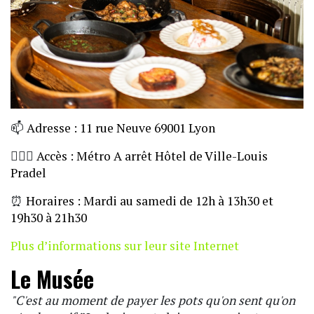
📫
Adresse : 11 rue Neuve 69001 Lyon
🏃🏼‍♀️
Accès : Métro A arrêt Hôtel de Ville-Louis
Pradel
⏰
Horaires : Mardi au samedi de 12h à 13h30 et
19h30 à 21h30
Plus d’informations sur leur site Internet
Le Musée
"C'est au moment de payer les pots qu'on sent qu'on