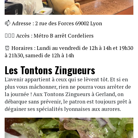
📫
Adresse : 2 rue des Forces 69002 Lyon
🏃🏼‍♀️
Accès : Métro B arrêt Cordeliers
⏰
Horaires : Lundi au vendredi de 12h à 14h et 19h30
à 21h30, samedi de 12h à 14h
Les Tontons Zingueurs
L'avenir appartient à ceux qui se lèvent tôt. Et si en
plus vous mâchonner, rien ne pourra vous arrêter de
la journée ! Aux Tontons Zingueurs à Gerland, on
débarque sans prévenir, le patron est toujours prêt à
dégainer ses spécialités lyonnaises aux aurores.