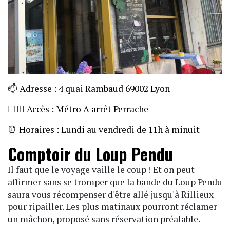
📫
Adresse : 4 quai Rambaud 69002 Lyon
🏃🏼‍♀️
Accès : Métro A arrêt Perrache
⏰
Horaires : Lundi au vendredi de 11h à minuit
Comptoir du Loup Pendu
Il faut que le voyage vaille le coup ! Et on peut
affirmer sans se tromper que la bande du Loup Pendu
saura vous récompenser d'être allé jusqu'à Rillieux
pour ripailler. Les plus matinaux pourront réclamer
un mâchon, proposé sans réservation préalable.