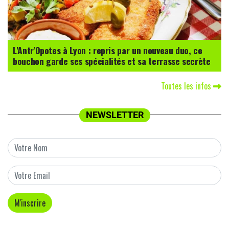
L'Antr'Opotes à Lyon : repris par un nouveau duo, ce
bouchon garde ses spécialités et sa terrasse secrète
Toutes les infos
NEWSLETTER