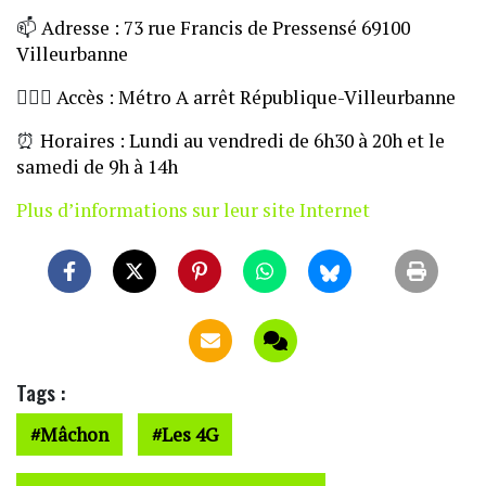
📫
Adresse : 73 rue Francis de Pressensé 69100
Villeurbanne
🏃🏼‍♀️
Accès : Métro A arrêt République-Villeurbanne
⏰
Horaires : Lundi au vendredi de 6h30 à 20h et le
samedi de 9h à 14h
Plus d’informations sur leur site Internet
Tags :
Mâchon
Les 4G