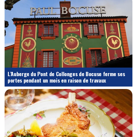
L’Auberge du Pont de Collonges de Bocuse ferme ses
portes pendant un mois en raison de travaux