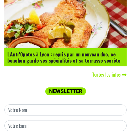
L'Antr'Opotes à Lyon : repris par un nouveau duo, ce
bouchon garde ses spécialités et sa terrasse secrète
Toutes les infos
NEWSLETTER