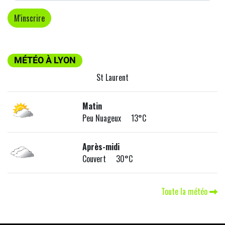
MÉTÉO À LYON
St Laurent
Matin
Peu Nuageux 13°C
Après-midi
Couvert 30°C
Toute la météo