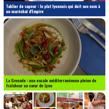
Tablier de sapeur : le plat lyonnais qui doit son nom à
un maréchal d'Empire
La Grenade : une escale méditerranéenne pleine de
fraîcheur au cœur de Lyon