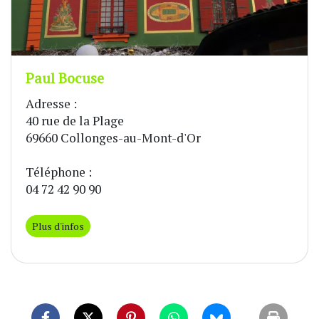
Paul Bocuse
Adresse :
40 rue de la Plage
69660 Collonges-au-Mont-d'Or
Téléphone :
04 72 42 90 90
Plus d'infos