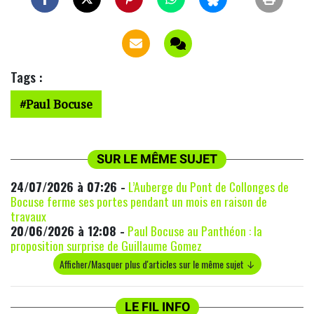
Tags :
Paul Bocuse
SUR LE MÊME SUJET
24/07/2026 à 07:26 -
L’Auberge du Pont de Collonges de
Bocuse ferme ses portes pendant un mois en raison de
travaux
20/06/2026 à 12:08 -
Paul Bocuse au Panthéon : la
proposition surprise de Guillaume Gomez
Afficher/Masquer plus d'articles sur le même sujet ↓
LE FIL INFO