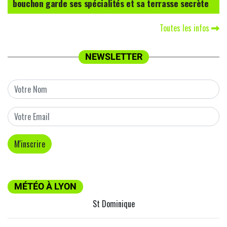
bouchon garde ses spécialités et sa terrasse secrète
Toutes les infos
NEWSLETTER
MÉTÉO À LYON
St Dominique