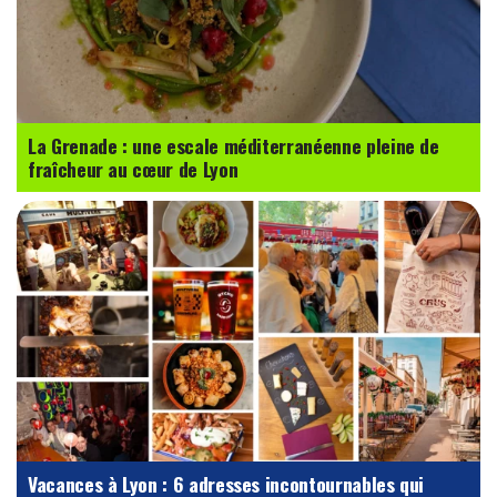
La Grenade : une escale méditerranéenne pleine de
fraîcheur au cœur de Lyon
Vacances à Lyon : 6 adresses incontournables qui