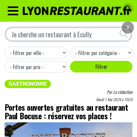
MENU
X
GASTRONOMIE
Par
La rédaction
Mardi 7 Mai 2024 à 11h15
Portes ouvertes gratuites au restaurant
Paul Bocuse : réservez vos places !