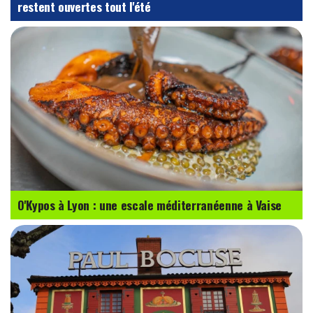
restent ouvertes tout l'été
O'Kypos à Lyon : une escale méditerranéenne à Vaise