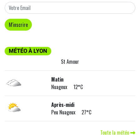
MÉTÉO À LYON
St Amour
Matin
Nuageux 12°C
Après-midi
Peu Nuageux 27°C
Toute la météo