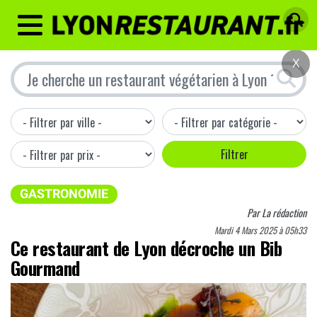
MENU
X
GASTRONOMIE
Par
La rédaction
Mardi 4 Mars 2025 à 05h33
Ce restaurant de Lyon décroche un Bib
Gourmand