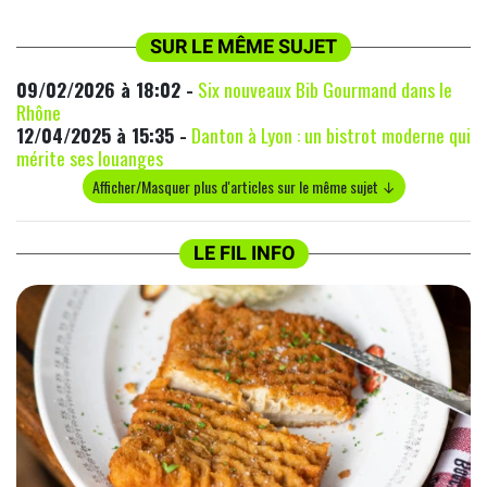
SUR LE MÊME SUJET
09/02/2026 à 18:02 -
Six nouveaux Bib Gourmand dans le
Rhône
12/04/2025 à 15:35 -
Danton à Lyon : un bistrot moderne qui
mérite ses louanges
Afficher/Masquer plus d'articles sur le même sujet ↓
LE FIL INFO