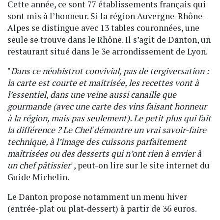
Cette année, ce sont 77 établissements français qui
sont mis à l’honneur. Si la région Auvergne-Rhône-
Alpes se distingue avec 13 tables couronnées, une
seule se trouve dans le Rhône. Il s’agit de Danton, un
restaurant situé dans le 3e arrondissement de Lyon.
"
Dans ce néobistrot convivial, pas de tergiversation :
la carte est courte et maitrisée, les recettes vont à
l’essentiel, dans une veine aussi canaille que
gourmande (avec une carte des vins faisant honneur
à la région, mais pas seulement). Le petit plus qui fait
la différence ? Le Chef démontre un vrai savoir-faire
technique, à l’image des cuissons parfaitement
maîtrisées ou des desserts qui n’ont rien à envier à
un chef pâtissier
", peut-on lire sur le site internet du
Guide Michelin.
Le Danton propose notamment un menu hiver
(entrée-plat ou plat-dessert) à partir de 36 euros.