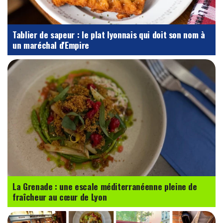
Tablier de sapeur : le plat lyonnais qui doit son nom à
un maréchal d'Empire
La Grenade : une escale méditerranéenne pleine de
fraîcheur au cœur de Lyon