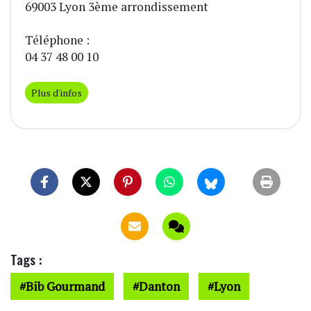
69003 Lyon 3ème arrondissement
Téléphone :
04 37 48 00 10
Plus d'infos
Tags :
Bib Gourmand
Danton
Lyon