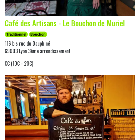
Café des Artisans - Le Bouchon de Muriel
Traditionnel
Bouchon
116 bis rue du Dauphiné
69003 Lyon 3ème arrondissement
€€ (10€ - 20€)