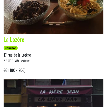
La Lozère
Bouchon
17 rue de la Lozère
69200 Vénissieux
€€ (10€ - 20€)