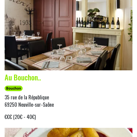
Au Bouchon..
Bouchon
35 rue de la République
69250 Neuville-sur-Saône
€€€ (20€ - 40€)