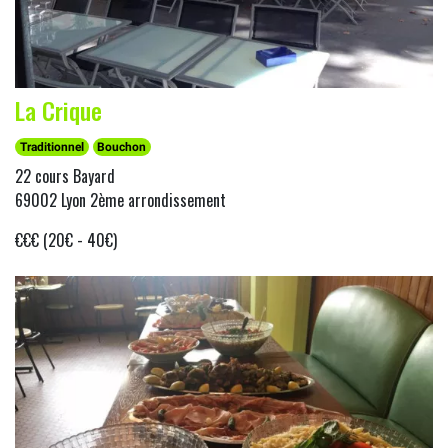
La Crique
Traditionnel
Bouchon
22 cours Bayard
69002 Lyon 2ème arrondissement
€€€ (20€ - 40€)