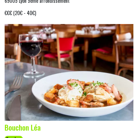
69005 Lyon 5ème arrondissement
€€€ (20€ - 40€)
Bouchon Léa