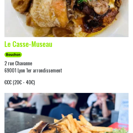
Le Casse-Museau
Bouchon
2 rue Chavanne
69001 Lyon 1er arrondissement
€€€ (20€ - 40€)