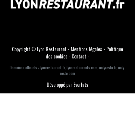
Copyright © Lyon Restaurant -
Mentions légales
-
Politique
des cookies
-
Contact
-
Domaines officiels :
lyonrestaurant.fr
,
lyonrestaurants.com
,
onlyresto.fr
,
only-
resto.com
Développé par Everlats