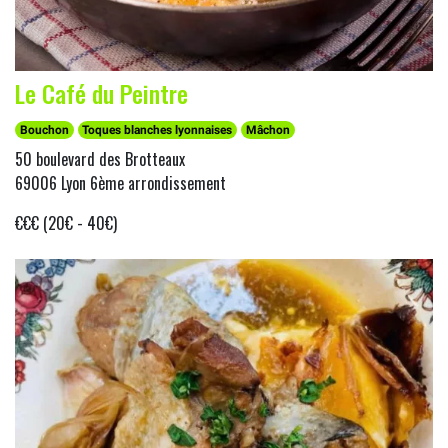
Le Café du Peintre
Bouchon
Toques blanches lyonnaises
Mâchon
50 boulevard des Brotteaux
69006 Lyon 6ème arrondissement
€€€ (20€ - 40€)