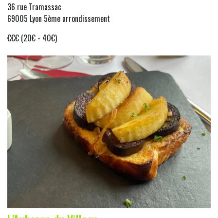
36 rue Tramassac
69005 Lyon 5ème arrondissement
€€€ (20€ - 40€)