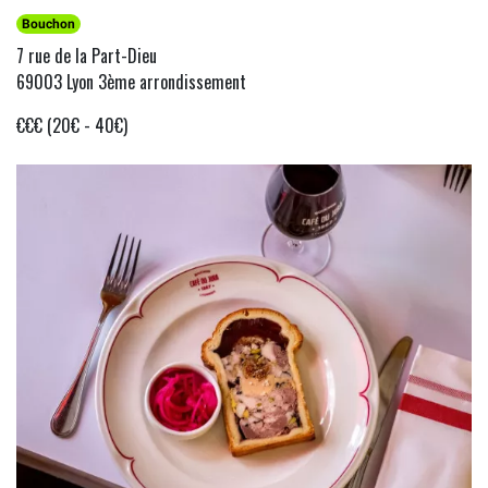
Bouchon
7 rue de la Part-Dieu
69003 Lyon 3ème arrondissement
€€€ (20€ - 40€)