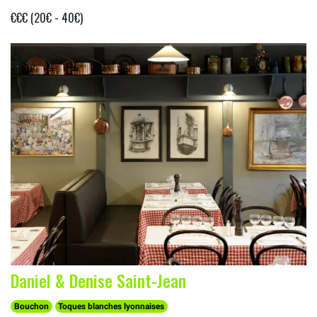
€€€ (20€ - 40€)
Daniel & Denise Saint-Jean
Bouchon
Toques blanches lyonnaises