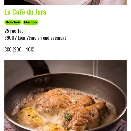
Le Café du Jura
Bouchon
Mâchon
25 rue Tupin
69002 Lyon 2ème arrondissement
€€€ (20€ - 40€)