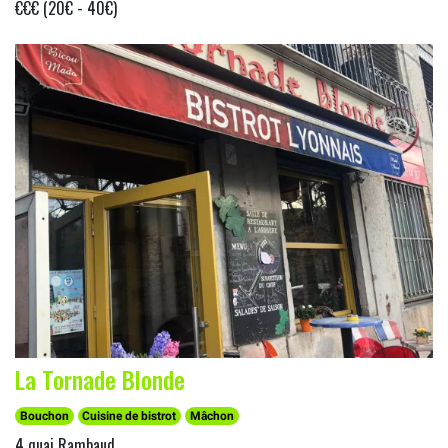
€€€ (20€ - 40€)
La Tornade Blonde
Bouchon
Cuisine de bistrot
Mâchon
4 quai Rambaud