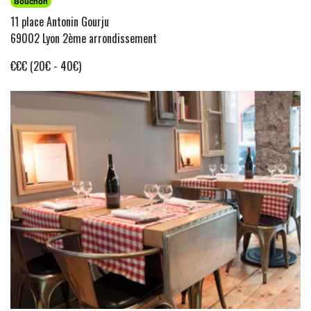
Bouchon
11 place Antonin Gourju
69002 Lyon 2ème arrondissement
€€€ (20€ - 40€)