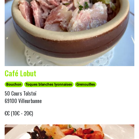
Café Lobut
Bouchon
Toques blanches lyonnaises
Grenouilles
50 Cours Tolstoï
69100 Villeurbanne
€€ (10€ - 20€)