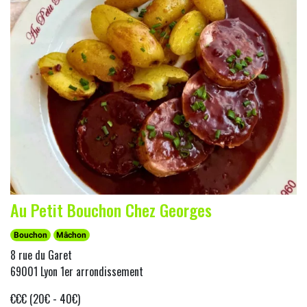
Au Petit Bouchon Chez Georges
Bouchon
Mâchon
8 rue du Garet
69001 Lyon 1er arrondissement
€€€ (20€ - 40€)