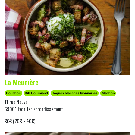
La Meunière
Bouchon
Bib Gourmand
Toques blanches lyonnaises
Mâchon
11 rue Neuve
69001 Lyon 1er arrondissement
€€€ (20€ - 40€)