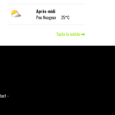
Après-midi
Peu Nuageux 25°C
Toute la météo
tact
-