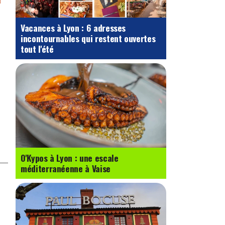
Vacances à Lyon : 6 adresses
incontournables qui restent ouvertes
tout l'été
O'Kypos à Lyon : une escale
méditerranéenne à Vaise