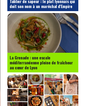
Tablier de sapeur : le plat lyonnais qui
doit son nom à un maréchal d'Empire
La Grenade : une escale
méditerranéenne pleine de fraîcheur
au cœur de Lyon