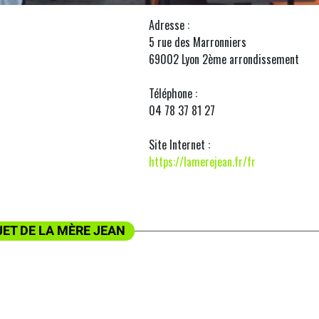
Adresse :
5 rue des Marronniers
69002 Lyon 2ème arrondissement
Téléphone :
04 78 37 81 27
Site Internet :
https://lamerejean.fr/fr
JET DE LA MÈRE JEAN