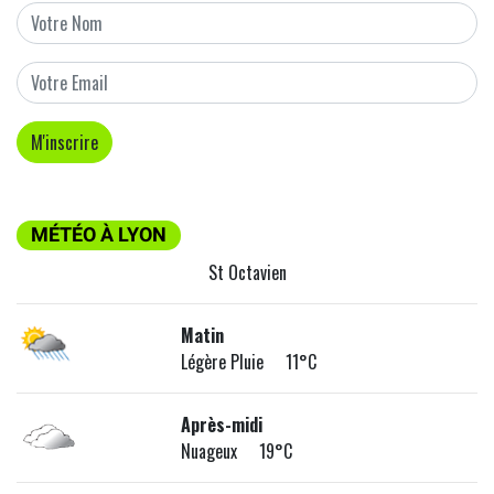
MÉTÉO À LYON
St Octavien
Matin
Légère Pluie 11°C
Après-midi
Nuageux 19°C