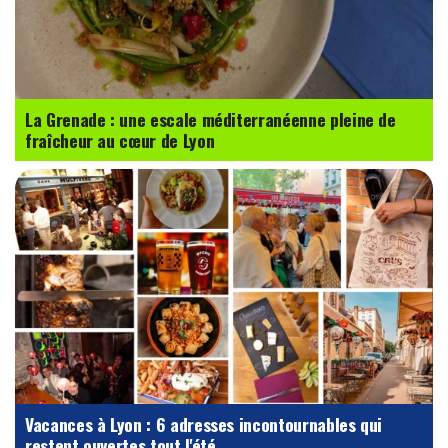
La Grenade : une escale méditerranéenne pleine de
fraîcheur au cœur de Lyon
Vacances à Lyon : 6 adresses incontournables qui
restent ouvertes tout l'été