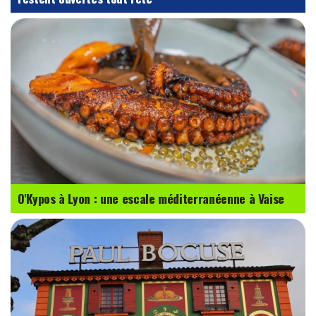
O'Kypos à Lyon : une escale méditerranéenne à Vaise