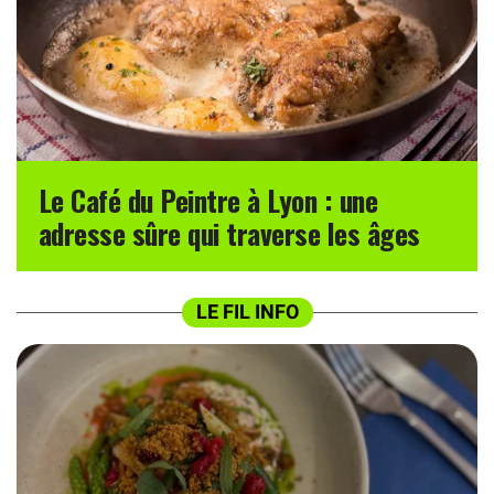
Le Café du Peintre à Lyon : une
adresse sûre qui traverse les âges
LE FIL INFO