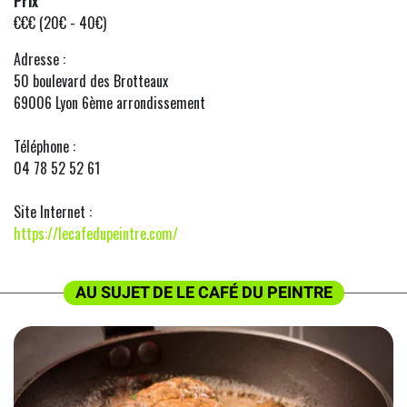
Prix
€€€ (20€ - 40€)
Adresse :
50 boulevard des Brotteaux
69006 Lyon 6ème arrondissement
Téléphone :
04 78 52 52 61
Site Internet :
https://lecafedupeintre.com/
AU SUJET DE LE CAFÉ DU PEINTRE