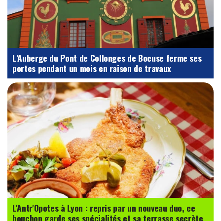
L’Auberge du Pont de Collonges de Bocuse ferme ses
portes pendant un mois en raison de travaux
L'Antr'Opotes à Lyon : repris par un nouveau duo, ce
bouchon garde ses spécialités et sa terrasse secrète