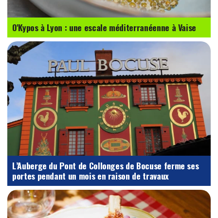
O'Kypos à Lyon : une escale méditerranéenne à Vaise
L’Auberge du Pont de Collonges de Bocuse ferme ses
portes pendant un mois en raison de travaux