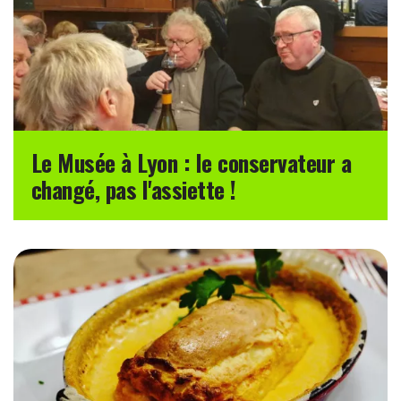
Le Musée à Lyon : le conservateur a
changé, pas l'assiette !