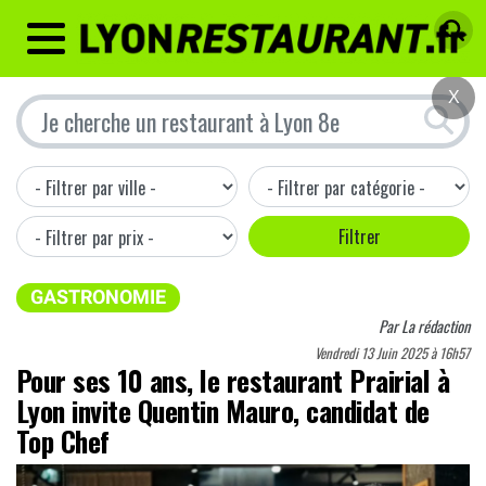
MENU
X
GASTRONOMIE
Par
La rédaction
Vendredi 13 Juin 2025 à 16h57
Pour ses 10 ans, le restaurant Prairial à
Lyon invite Quentin Mauro, candidat de
Top Chef