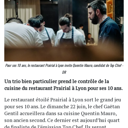
Pour ses 10 ans, le restaurant Prairial à Lyon invite Quentin Mauro, candidat de Top Chef -
DR
Un trio bien particulier prend le contrôle de la
cuisine du restaurant Prairial à Lyon pour ses 10 ans.
Le restaurant étoilé Prairial à Lyon sort le grand jeu
pour ses 10 ans. Le dimanche 22 juin, le chef Gaëtan
Gentil accueillera dans sa cuisine Quentin Mauro,
son ancien second. Ce dernier est aujourd’hui quart
de finaliste de l’émission Top Chef. Ils seront