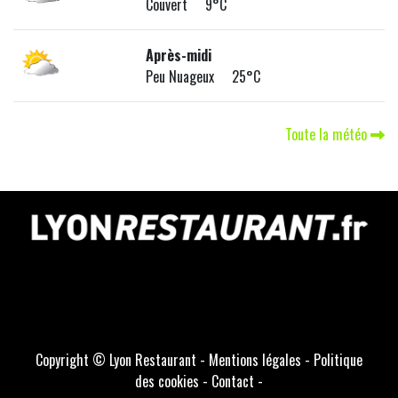
Couvert 9°C
Après-midi
Peu Nuageux 25°C
Toute la météo
Copyright © Lyon Restaurant -
Mentions légales
-
Politique
des cookies
-
Contact
-