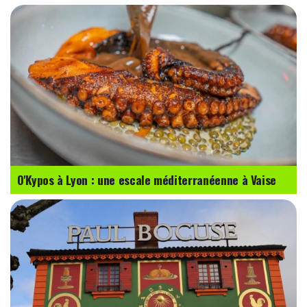
O'Kypos à Lyon : une escale méditerranéenne à Vaise