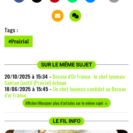
Tags :
Prairial
SUR LE MÊME SUJET
20/10/2025 à 15:34 -
Bocuse d’Or France : le chef lyonnais
Gaëtan Gentil (Prairial) échoue
18/06/2025 à 15:45 -
Un chef lyonnais candidat au Bocuse
d’or France
Afficher/Masquer plus d'articles sur le même sujet ↓
LE FIL INFO