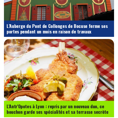
L’Auberge du Pont de Collonges de Bocuse ferme ses
portes pendant un mois en raison de travaux
L'Antr'Opotes à Lyon : repris par un nouveau duo, ce
bouchon garde ses spécialités et sa terrasse secrète