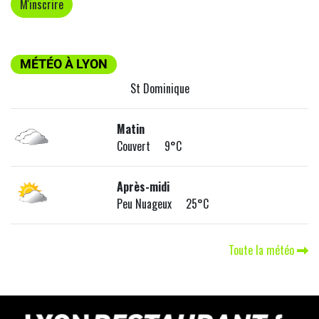
MÉTÉO À LYON
St Dominique
Matin
Couvert 9°C
Après-midi
Peu Nuageux 25°C
Toute la météo