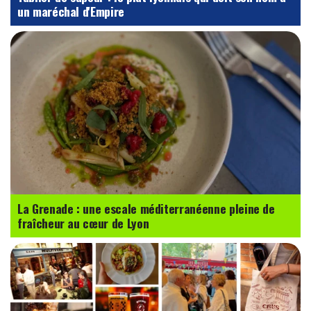
un maréchal d'Empire
La Grenade : une escale méditerranéenne pleine de
fraîcheur au cœur de Lyon