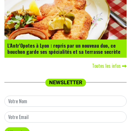
L'Antr'Opotes à Lyon : repris par un nouveau duo, ce
bouchon garde ses spécialités et sa terrasse secrète
Toutes les infos
NEWSLETTER