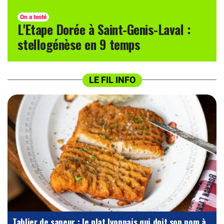
On a testé
L'Etape Dorée à Saint-Genis-Laval :
stellogénèse en 9 temps
LE FIL INFO
Tablier de sapeur : le plat lyonnais qui doit son nom à