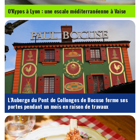
O'Kypos à Lyon : une escale méditerranéenne à Vaise
L’Auberge du Pont de Collonges de Bocuse ferme ses
portes pendant un mois en raison de travaux