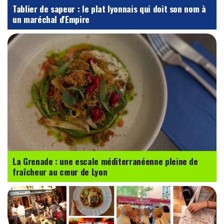
Tablier de sapeur : le plat lyonnais qui doit son nom à
un maréchal d'Empire
La Grenade : une escale méditerranéenne pleine de
fraîcheur au cœur de Lyon