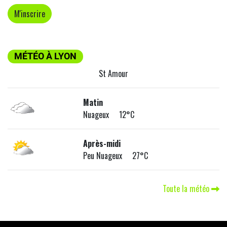
MÉTÉO À LYON
St Amour
Matin
Nuageux 12°C
Après-midi
Peu Nuageux 27°C
Toute la météo