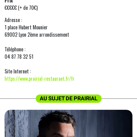
Prix
€€€€€ (+ de 70€)
Adresse :
1 place Hubert Mounier
69002 Lyon 2ème arrondissement
Téléphone :
04 87 78 32 51
Site Internet :
https://www.prairial-restaurant.fr/fr
AU SUJET DE PRAIRIAL