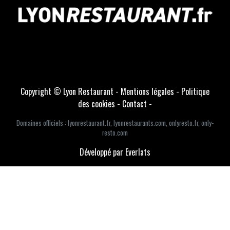
Copyright © Lyon Restaurant -
Mentions légales
-
Politique
des cookies
-
Contact
-
Domaines officiels :
lyonrestaurant.fr
,
lyonrestaurants.com
,
onlyresto.fr
,
only-
resto.com
Développé par Everlats