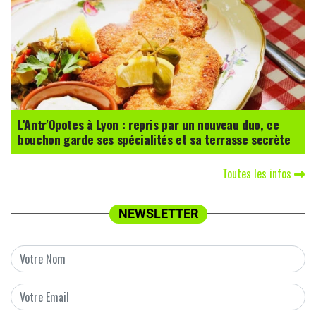
L'Antr'Opotes à Lyon : repris par un nouveau duo, ce
bouchon garde ses spécialités et sa terrasse secrète
Toutes les infos
NEWSLETTER