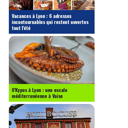
Vacances à Lyon : 6 adresses
incontournables qui restent ouvertes
tout l'été
O'Kypos à Lyon : une escale
méditerranéenne à Vaise