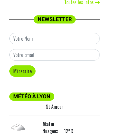
Toutes les infos
NEWSLETTER
MÉTÉO À LYON
St Amour
Matin
Nuageux 12°C