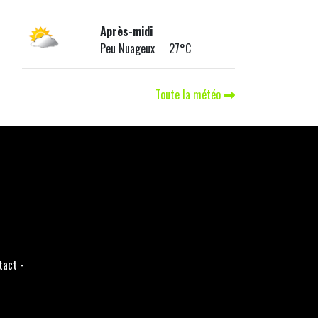
Après-midi
Peu Nuageux 27°C
Toute la météo
tact
-