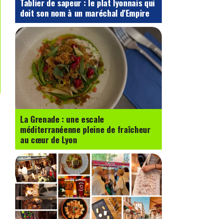
Tablier de sapeur : le plat lyonnais qui
doit son nom à un maréchal d'Empire
La Grenade : une escale
méditerranéenne pleine de fraîcheur
au cœur de Lyon