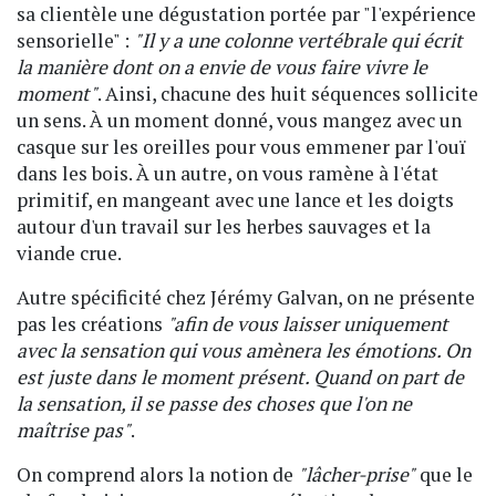
sa clientèle une dégustation portée par "l'expérience
sensorielle" :
"Il y a une colonne vertébrale qui écrit
la manière dont on a envie de vous faire vivre le
moment"
. Ainsi, chacune des huit séquences sollicite
un sens. À un moment donné, vous mangez avec un
casque sur les oreilles pour vous emmener par l'ouï
dans les bois. À un autre, on vous ramène à l'état
primitif, en mangeant avec une lance et les doigts
autour d'un travail sur les herbes sauvages et la
viande crue.
Autre spécificité chez Jérémy Galvan, on ne présente
pas les créations
"afin de vous laisser uniquement
avec la sensation qui vous amènera les émotions. On
est juste dans le moment présent. Quand on part de
la sensation, il se passe des choses que l'on ne
maîtrise pas"
.
On comprend alors la notion de
"lâcher-prise"
que le