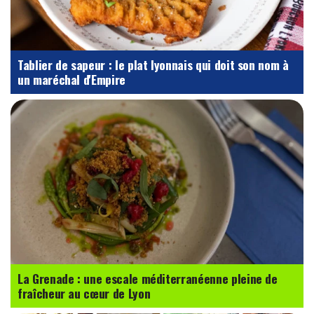
Tablier de sapeur : le plat lyonnais qui doit son nom à
un maréchal d'Empire
La Grenade : une escale méditerranéenne pleine de
fraîcheur au cœur de Lyon