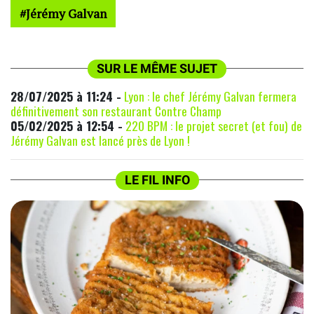
Jérémy Galvan
SUR LE MÊME SUJET
28/07/2025 à 11:24 -
Lyon : le chef Jérémy Galvan fermera
définitivement son restaurant Contre Champ
05/02/2025 à 12:54 -
220 BPM : le projet secret (et fou) de
Jérémy Galvan est lancé près de Lyon !
LE FIL INFO