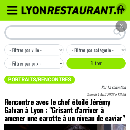
MENU
X
PORTRAITS/RENCONTRES
Par
La rédaction
Samedi 1 Avril 2023 à 13h56
Rencontre avec le chef étoilé Jérémy
Galvan à Lyon : "Grisant d'arriver à
amener une carotte à un niveau de caviar"