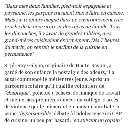
"Dans mes deux familles, pied-noir espagnole et
paysanne, les garçons n'avaient rien à faire en cuisine.
Mais j'ai toujours baigné dans un environnement très
proche de la nourriture et des repas de famille. Tous
les dimanches, il y avait de grandes tablées, mes
grand-mères cuisinaient énormément. Dès 7 heures
du matin, on sentait le parfum de la cuisine en
permanence"
.
Si Jérémy Galvan, originaire de Haute-Savoie, a
gardé de son enfance la nostalgie des odeurs, il a
aussi commencé le métier très jeune. Après un
parcours scolaire qu'il qualifie volontiers de
"chaotique"
, ponctué d'échecs, de manque de travail
et même, aux premières années du collège, d'accès
de violence qui le mèneront en maison familiale, le
jeune
"hypersensible"
débute à l'adolescence un CAP
de cuisine, un peu par hasard,
"en suivant un copain"
.