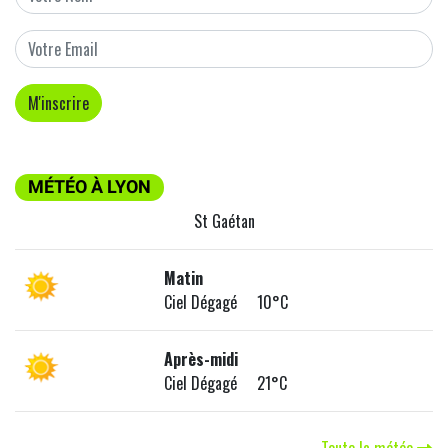
MÉTÉO À LYON
St Gaétan
Matin
Ciel Dégagé 10°C
Après-midi
Ciel Dégagé 21°C
Toute la météo