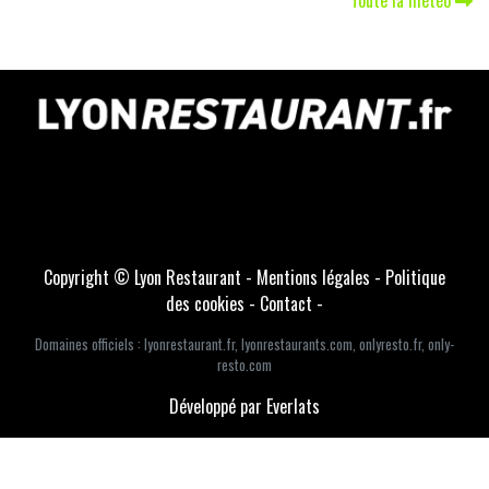
Copyright © Lyon Restaurant -
Mentions légales
-
Politique
des cookies
-
Contact
-
Domaines officiels :
lyonrestaurant.fr
,
lyonrestaurants.com
,
onlyresto.fr
,
only-
resto.com
Développé par Everlats