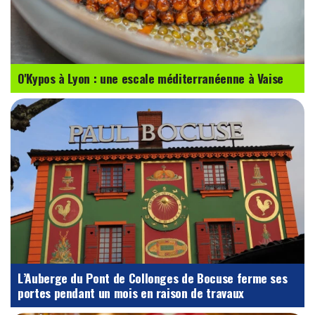
O'Kypos à Lyon : une escale méditerranéenne à Vaise
L’Auberge du Pont de Collonges de Bocuse ferme ses
portes pendant un mois en raison de travaux