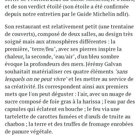
et de son verdict étoilé (son étoile a été confirmée
depuis notre entretien par le Guide Michelin ndlr).
Son restaurant est relativement petit (une trentaine
de couverts), composé de deux salles, au design très
soigné mais aux atmosphères différentes : la
première, "terre/feu", avec ses pierres inspire la
chaleur, la seconde, "eau/air", d'un bleu sombre
évoque la profondeurs des mers. Jérémy Galvan
souhaitait matérialiser ces quatre éléments
"sans
lesquels on ne peut vivre"
et les mettre au service de
sa créativité. Ils correspondent ainsi aux premiers
mets que l'on peut déguster : l'air, avec un nuage de
sucre composé de foie gras à la harissa ; l'eau par des
capsules qui éclatent en bouche ; le feu via une
tartelette de carottes fumées et d'œufs de truite au
charbon ; la terre et des truffes de fromage enrobées
de panure végétale.