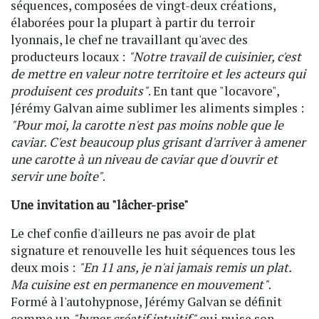
séquences, composées de vingt-deux créations,
élaborées pour la plupart à partir du terroir
lyonnais, le chef ne travaillant qu'avec des
producteurs locaux :
"Notre travail de cuisinier, c'est
de mettre en valeur notre territoire et les acteurs qui
produisent ces produits"
. En tant que "locavore",
Jérémy Galvan aime sublimer les aliments simples :
"Pour moi, la carotte n'est pas moins noble que le
caviar. C'est beaucoup plus grisant d'arriver à amener
une carotte à un niveau de caviar que d'ouvrir et
servir une boîte"
.
Une invitation au "lâcher-prise"
Le chef confie d'ailleurs ne pas avoir de plat
signature et renouvelle les huit séquences tous les
deux mois :
"En 11 ans, je n'ai jamais remis un plat.
Ma cuisine est en permanence en mouvement"
.
Formé à l'autohypnose, Jérémy Galvan se définit
comme un
"hyper créatif intuitif"
qui puise son