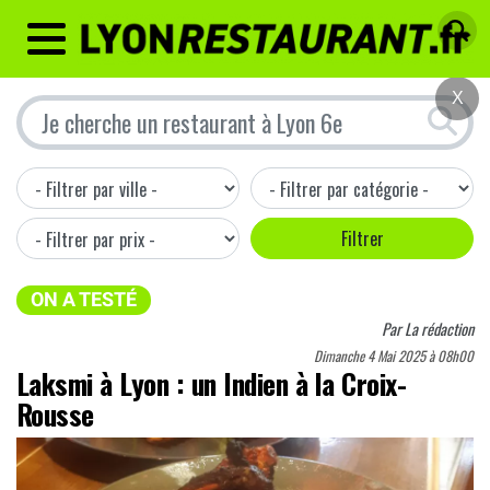
MENU
X
ON A TESTÉ
Par
La rédaction
Dimanche 4 Mai 2025 à 08h00
Laksmi à Lyon : un Indien à la Croix-
Rousse