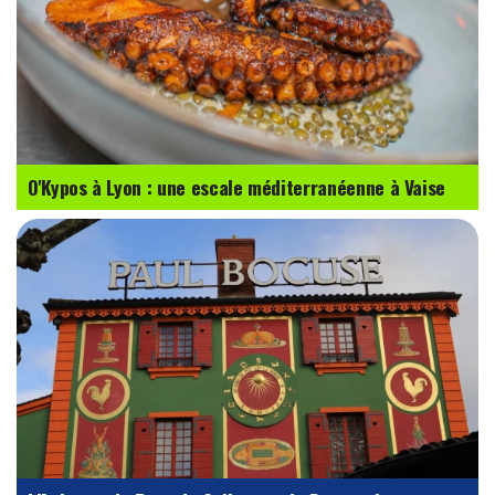
O'Kypos à Lyon : une escale méditerranéenne à Vaise