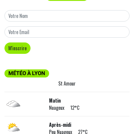
MÉTÉO À LYON
St Amour
Matin
Nuageux 12°C
Après-midi
Peu Nuageux 27°C