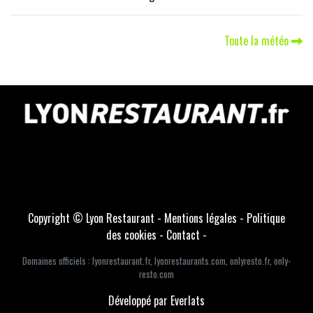
Toute la météo
Copyright © Lyon Restaurant -
Mentions légales
-
Politique
des cookies
-
Contact
-
Domaines officiels :
lyonrestaurant.fr
,
lyonrestaurants.com
,
onlyresto.fr
,
only-
resto.com
Développé par Everlats