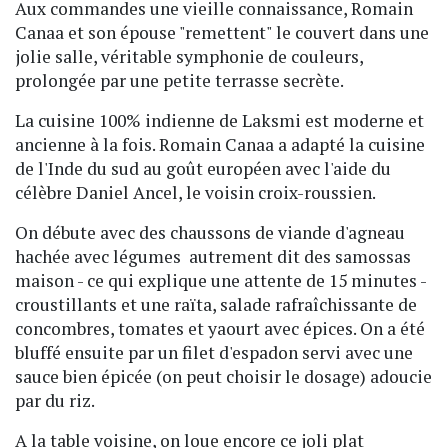
Aux commandes une vieille connaissance, Romain
Canaa et son épouse "remettent" le couvert dans une
jolie salle, véritable symphonie de couleurs,
prolongée par une petite terrasse secrète.
La cuisine 100% indienne de Laksmi est moderne et
ancienne à la fois. Romain Canaa a adapté la cuisine
de l'Inde du sud au goût européen avec l'aide du
célèbre Daniel Ancel, le voisin croix-roussien.
On débute avec des chaussons de viande d'agneau
hachée avec légumes autrement dit des samossas
maison - ce qui explique une attente de 15 minutes -
croustillants et une raïta, salade rafraîchissante de
concombres, tomates et yaourt avec épices. On a été
bluffé ensuite par un filet d'espadon servi avec une
sauce bien épicée (on peut choisir le dosage) adoucie
par du riz.
A la table voisine, on loue encore ce joli plat