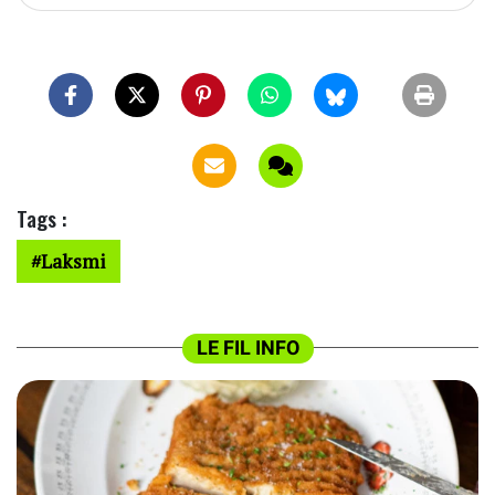
Tags :
Laksmi
LE FIL INFO