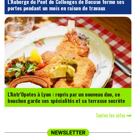
L’Auberge du Pont de Collonges de Bocuse ferme ses
portes pendant un mois en raison de travaux
L'Antr'Opotes à Lyon : repris par un nouveau duo, ce
bouchon garde ses spécialités et sa terrasse secrète
Toutes les infos
NEWSLETTER