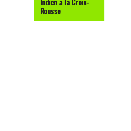
Indien à la Croix-
Rousse