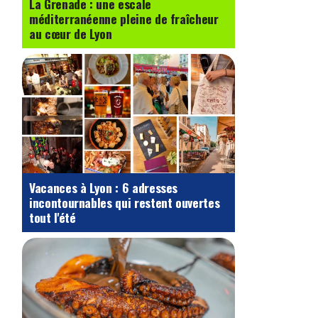
La Grenade : une escale
méditerranéenne pleine de fraîcheur
au cœur de Lyon
Vacances à Lyon : 6 adresses
incontournables qui restent ouvertes
tout l'été