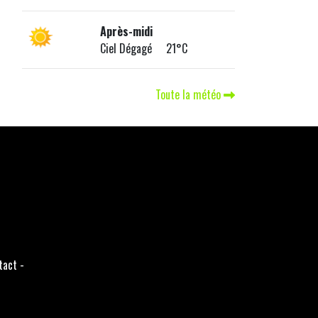
Après-midi
Ciel Dégagé 21°C
Toute la météo
tact
-