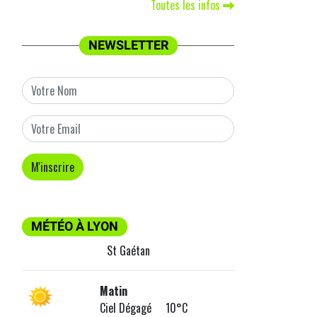
Toutes les infos
NEWSLETTER
MÉTÉO À LYON
St Gaétan
Matin
Ciel Dégagé 10°C