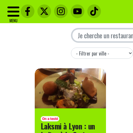
MENU
On a testé
Laksmi à Lyon : un