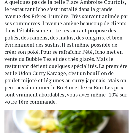
À quelques pas de la belle Place Ambroise Courtois,
le restaurant Icho s’est installé dans la grande
avenue des Frères-Lumière. Très souvent animée par
ses commerces, l’avenue amène beaucoup de clients
dans l’établissement. Le restaurant propose des
pokés, des ramens, des makis, des onigiris, et bien
évidemment des sushis. Il est même possible de
créer son poké. Pour se rafraîchir l’été, Icho met en
vente du Bubble Tea et des thés glacés. Mais le
restaurant détient quelques spécialités. La première
est le Udon Curry Karaage, c’est un bouillon de
poulet mijoté et légumes au curry japonais. Mais on
peut aussi nommer le Bo Bun et le Ga Bun. Les prix
sont vraiment abordables, vous avez même -10% sur
votre 1ère commande.