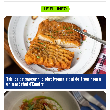
LE FIL INFO
Tablier de sapeur : le plat lyonnais qui doit son nom à
un maréchal d'Empire