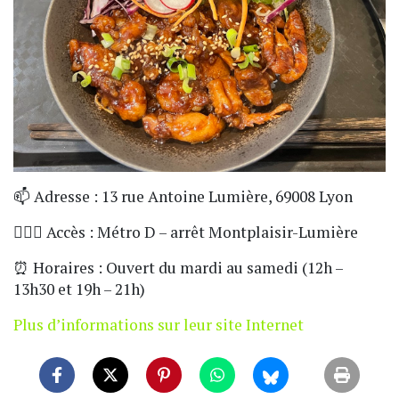
📫 Adresse : 13 rue Antoine Lumière, 69008 Lyon
🏃🏼‍♀️ Accès : Métro D – arrêt Montplaisir-Lumière
⏰ Horaires : Ouvert du mardi au samedi (12h –
13h30 et 19h – 21h)
Plus d’informations sur leur site Internet