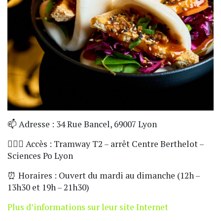
📫 Adresse : 34 Rue Bancel, 69007 Lyon
🏃🏼‍♀️ Accès : Tramway T2 – arrêt Centre Berthelot –
Sciences Po Lyon
⏰ Horaires : Ouvert du mardi au dimanche (12h –
13h30 et 19h – 21h30)
Plus d’informations sur leur site Internet