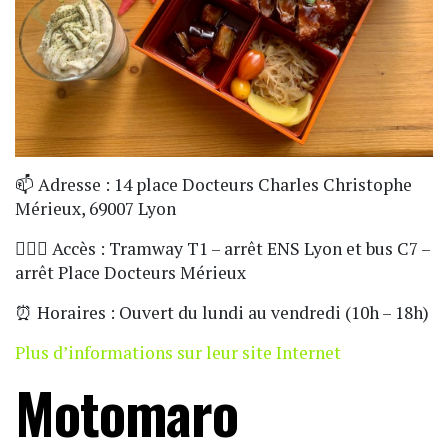
📫 Adresse : 14 place Docteurs Charles Christophe
Mérieux, 69007 Lyon
🏃🏼‍♀️ Accès : Tramway T1 – arrêt ENS Lyon et bus C7 –
arrêt Place Docteurs Mérieux
⏰ Horaires : Ouvert du lundi au vendredi (10h – 18h)
Plus d’informations sur leur site Internet
Motomaro