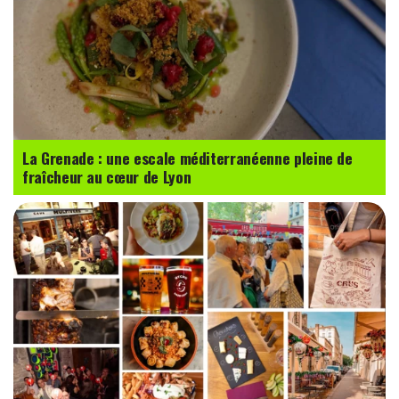
La Grenade : une escale méditerranéenne pleine de
fraîcheur au cœur de Lyon