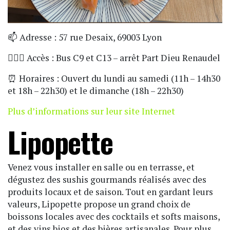
📫 Adresse : 57 rue Desaix, 69003 Lyon
🏃🏼‍♀️ Accès : Bus C9 et C13 – arrêt Part Dieu Renaudel
⏰ Horaires : Ouvert du lundi au samedi (11h – 14h30
et 18h – 22h30) et le dimanche (18h – 22h30)
Plus d’informations sur leur site Internet
Lipopette
Venez vous installer en salle ou en terrasse, et
dégustez des sushis gourmands réalisés avec des
produits locaux et de saison. Tout en gardant leurs
valeurs, Lipopette propose un grand choix de
boissons locales avec des cocktails et softs maisons,
et des vins bios et des bières artisanales. Pour plus