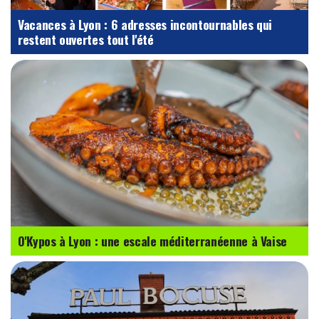
Vacances à Lyon : 6 adresses incontournables qui
restent ouvertes tout l'été
O'Kypos à Lyon : une escale méditerranéenne à Vaise