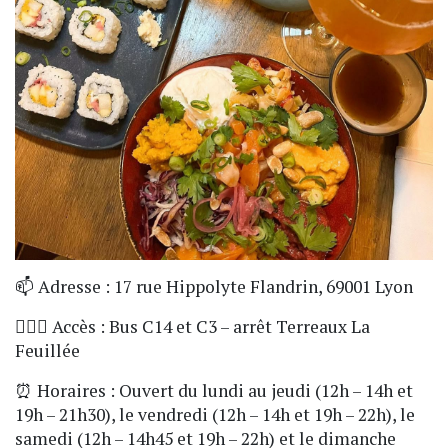
📫 Adresse : 17 rue Hippolyte Flandrin, 69001 Lyon
🏃🏼‍♀️ Accès : Bus C14 et C3 – arrêt Terreaux La
Feuillée
⏰ Horaires : Ouvert du lundi au jeudi (12h – 14h et
19h – 21h30), le vendredi (12h – 14h et 19h – 22h), le
samedi (12h – 14h45 et 19h – 22h) et le dimanche