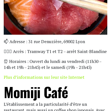
📫 Adresse : 31 rue Denuzière, 69002 Lyon
🏃🏼‍♀️ Accès : Tramway T1 et T2 – arrêt Saint-Blandine
⏰ Horaires : Ouvert du lundi au vendredi (11h30 –
14h et 19h – 21h45) et le samedi (19h – 21h45)
Plus d’informations sur leur site Internet
Momiji Café
L’établissement a la particularité d’être un
restaurant, mais aussi un coffee shop japonais. Avec