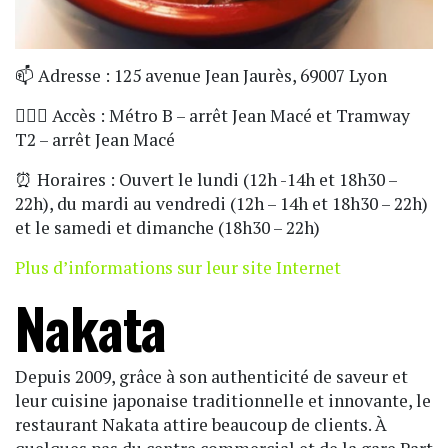
📫 Adresse : 125 avenue Jean Jaurès, 69007 Lyon
🏃🏼‍♀️ Accès : Métro B – arrêt Jean Macé et Tramway
T2 – arrêt Jean Macé
⏰ Horaires : Ouvert le lundi (12h -14h et 18h30 –
22h), du mardi au vendredi (12h – 14h et 18h30 – 22h)
et le samedi et dimanche (18h30 – 22h)
Plus d’informations sur leur site Internet
Nakata
Depuis 2009, grâce à son authenticité de saveur et
leur cuisine japonaise traditionnelle et innovante, le
restaurant Nakata attire beaucoup de clients. À