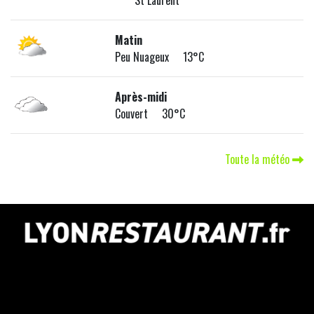
St Laurent
Matin
Peu Nuageux 13°C
Après-midi
Couvert 30°C
Toute la météo