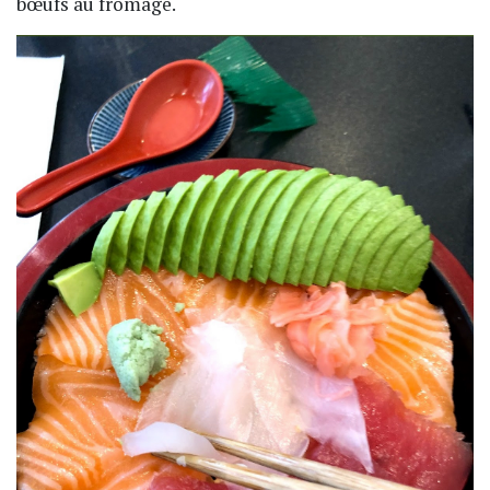
bœufs au fromage.