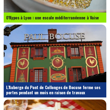
O'Kypos à Lyon : une escale méditerranéenne à Vaise
L’Auberge du Pont de Collonges de Bocuse ferme ses
portes pendant un mois en raison de travaux