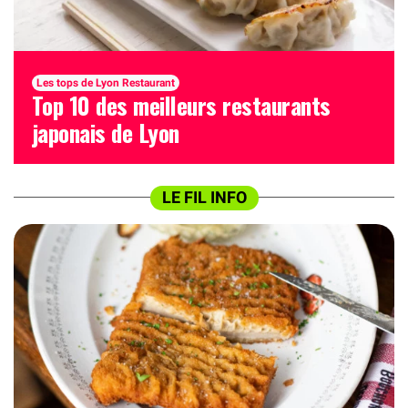
Les tops de Lyon Restaurant
Top 10 des meilleurs restaurants
japonais de Lyon
LE FIL INFO