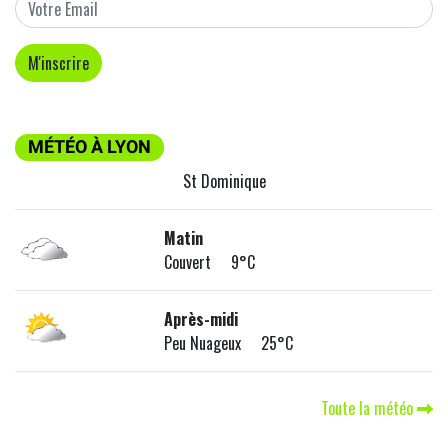
MÉTÉO À LYON
St Dominique
Matin
Couvert 9°C
Après-midi
Peu Nuageux 25°C
Toute la météo