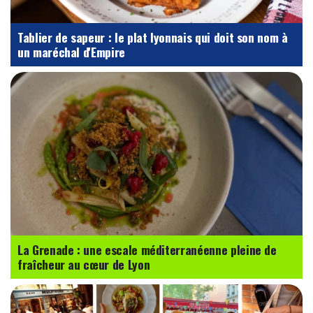
Tablier de sapeur : le plat lyonnais qui doit son nom à
un maréchal d'Empire
La Grenade : une escale méditerranéenne pleine de
fraîcheur au cœur de Lyon