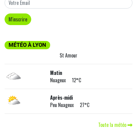
MÉTÉO À LYON
St Amour
Matin
Nuageux 12°C
Après-midi
Peu Nuageux 27°C
Toute la météo