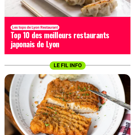
Les tops de Lyon Restaurant
Top 10 des meilleurs restaurants
japonais de Lyon
LE FIL INFO