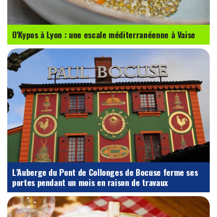
O'Kypos à Lyon : une escale méditerranéenne à Vaise
L’Auberge du Pont de Collonges de Bocuse ferme ses
portes pendant un mois en raison de travaux