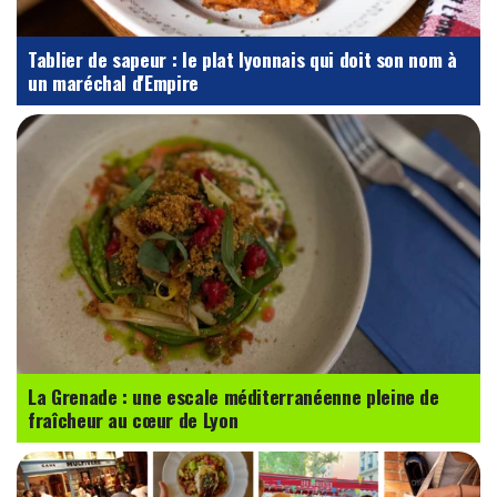
Tablier de sapeur : le plat lyonnais qui doit son nom à
un maréchal d'Empire
La Grenade : une escale méditerranéenne pleine de
fraîcheur au cœur de Lyon