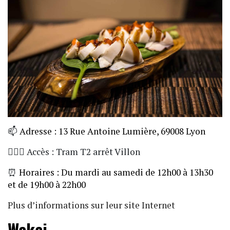
📫
Adresse : 13 Rue Antoine Lumière, 69008 Lyon
🏃🏼‍♀️ Accès : Tram T2 arrêt Villon
⏰
Horaires : Du mardi au samedi de 12h00 à 13h30
et de 19h00 à 22h00
Plus d’informations sur leur site Internet
Wakai