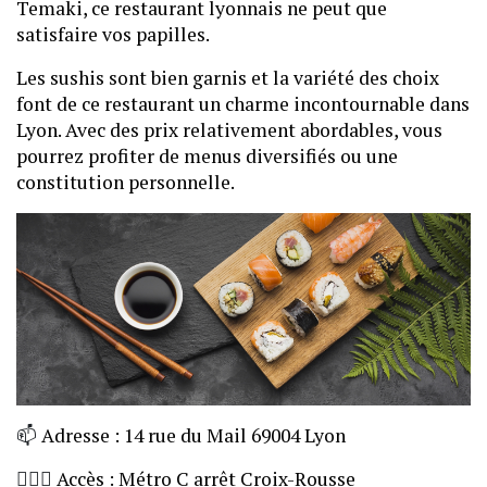
Temaki, ce restaurant lyonnais ne peut que
satisfaire vos papilles.
Les sushis sont bien garnis et la variété des choix
font de ce restaurant un charme incontournable dans
Lyon. Avec des prix relativement abordables, vous
pourrez profiter de menus diversifiés ou une
constitution personnelle.
📫
Adresse : 14 rue du Mail 69004 Lyon
🏃🏼‍♀️
Accès : Métro C arrêt Croix-Rousse