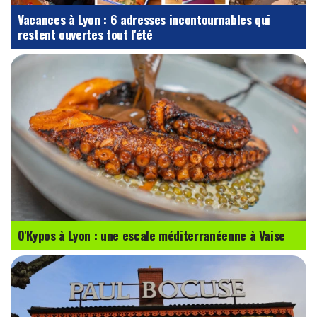
Vacances à Lyon : 6 adresses incontournables qui
restent ouvertes tout l'été
O'Kypos à Lyon : une escale méditerranéenne à Vaise