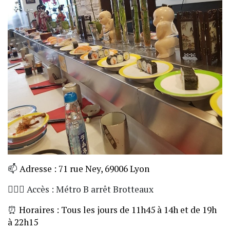
📫
Adresse : 71 rue Ney, 69006 Lyon
🏃🏼‍♀️ Accès : Métro B arrêt Brotteaux
⏰
Horaires : Tous les jours de 11h45 à 14h et de 19h
à 22h15