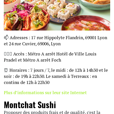
📫
Adresses : 17 rue Hippolyte Flandrin, 69001 Lyon
et 24 rue Cuvier, 69006, Lyon
🏃🏼‍♀️
Accès : Métro A arrêt Hotêl de Ville Louis
Pradel et Métro A arrêt Foch
⏰
Horaires : 7 jours / 7, le midi : de 12h à 14h30 et le
soir : de 19h à 22h30. Le samedi à Terreaux : en
continu de 12h à 22h30
Plus d’informations sur leur site Internet
Montchat Sushi
Proposer des produits frais et de qualité, c'est la