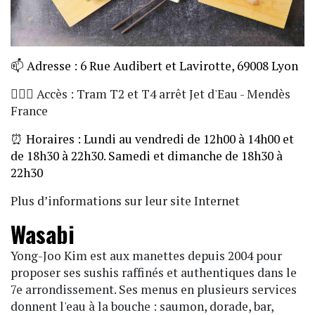
📫
Adresse : 6 Rue Audibert et Lavirotte, 69008 Lyon
🏃🏼‍♀️ Accès : Tram T2 et T4 arrêt Jet d'Eau - Mendès
France
⏰
Horaires : Lundi au vendredi de 12h00 à 14h00 et
de 18h30 à 22h30. Samedi et dimanche de 18h30 à
22h30
Plus d’informations sur leur site Internet
Wasabi
Yong-Joo Kim est aux manettes depuis 2004 pour
proposer ses sushis raffinés et authentiques dans le
7e arrondissement. Ses menus en plusieurs services
donnent l'eau à la bouche : saumon, dorade, bar,