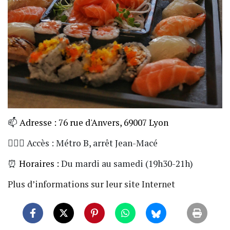
📫
Adresse : 76 rue d'Anvers, 69007 Lyon
🏃🏼‍♀️ Accès : Métro B, arrêt Jean-Macé
⏰
Horaires :
Du mardi au samedi (19h30-21h)
Plus d’informations sur leur site Internet