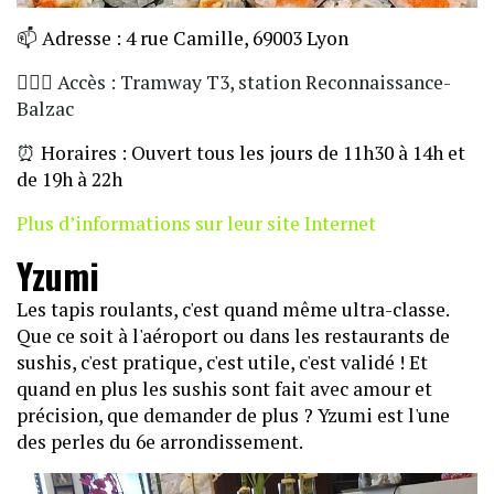
📫
Adresse : 4 rue Camille, 69003 Lyon
🏃🏼‍♀️ Accès : Tramway T3, station Reconnaissance-
Balzac
⏰
Horaires : Ouvert tous les jours de 11h30 à 14h et
de 19h à 22h
Plus d’informations sur leur site Internet
Yzumi
Les tapis roulants, c'est quand même ultra-classe.
Que ce soit à l'aéroport ou dans les restaurants de
sushis, c'est pratique, c'est utile, c'est validé ! Et
quand en plus les sushis sont fait avec amour et
précision, que demander de plus ? Yzumi est l'une
des perles du 6e arrondissement.