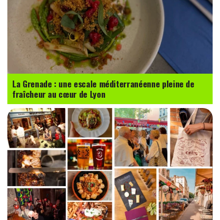
La Grenade : une escale méditerranéenne pleine de
fraîcheur au cœur de Lyon