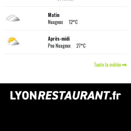
Matin
Nuageux 12°C
Après-midi
Peu Nuageux 27°C
Toute la météo