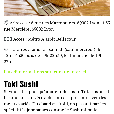
📫
Adresses : 6 rue des Marronniers, 69002 Lyon et 33
rue Mercière, 69002 Lyon
🏃🏼‍♀️
Accès : Métro A arrêt Bellecour
⏰
Horaires : Lundi au samedi (sauf mercredi) de
12h-14h30 puis de 19h-22h30, le dimanche de 19h-
22h
Plus d’informations sur leur site Internet
Toki Sushi
Si vous êtes plus qu’amateur de sushi, Toki sushi est
la solution. Un véritable choix se présente avec des
menus variés. Du chaud au froid, en passant par les
spécialités japonaises comme le Sashimi ou le