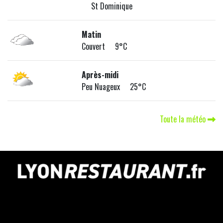
St Dominique
Matin
Couvert 9°C
Après-midi
Peu Nuageux 25°C
Toute la météo