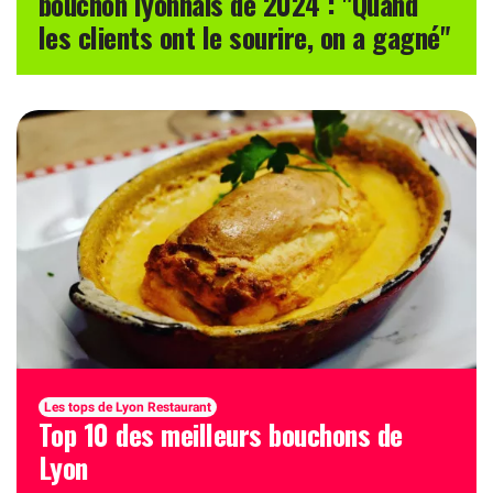
bouchon lyonnais de 2024 : "Quand
les clients ont le sourire, on a gagné"
Les tops de Lyon Restaurant
Top 10 des meilleurs bouchons de
Lyon