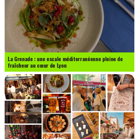
La Grenade : une escale méditerranéenne pleine de
fraîcheur au cœur de Lyon