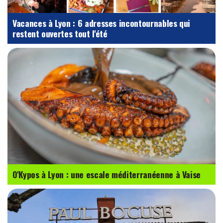
Vacances à Lyon : 6 adresses incontournables qui
restent ouvertes tout l'été
O'Kypos à Lyon : une escale méditerranéenne à Vaise