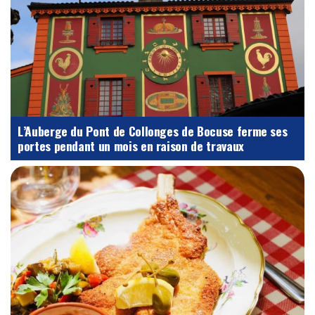
L’Auberge du Pont de Collonges de Bocuse ferme ses
portes pendant un mois en raison de travaux