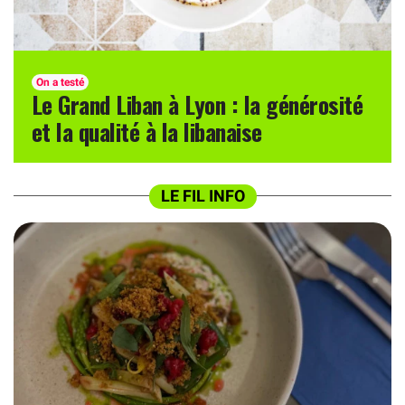
On a testé
Le Grand Liban à Lyon : la générosité
et la qualité à la libanaise
LE FIL INFO