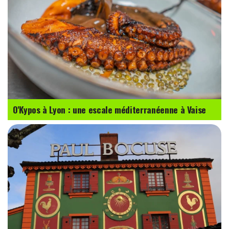
O'Kypos à Lyon : une escale méditerranéenne à Vaise