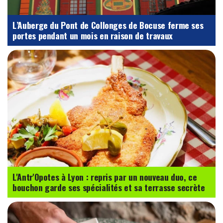
L’Auberge du Pont de Collonges de Bocuse ferme ses
portes pendant un mois en raison de travaux
L'Antr'Opotes à Lyon : repris par un nouveau duo, ce
bouchon garde ses spécialités et sa terrasse secrète