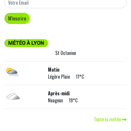
MÉTÉO À LYON
St Octavien
Matin
Légère Pluie 11°C
Après-midi
Nuageux 19°C
Toute la météo