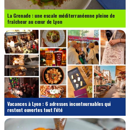
La Grenade : une escale méditerranéenne pleine de
fraîcheur au cœur de Lyon
Vacances à Lyon : 6 adresses incontournables qui
restent ouvertes tout l'été