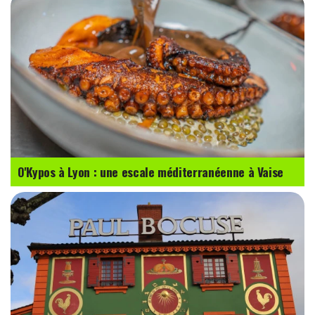
O'Kypos à Lyon : une escale méditerranéenne à Vaise