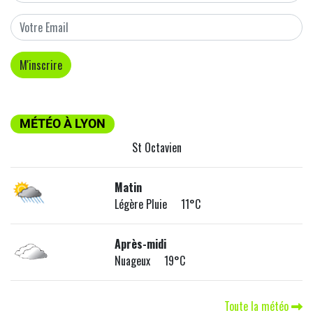
MÉTÉO À LYON
St Octavien
Matin
Légère Pluie 11°C
Après-midi
Nuageux 19°C
Toute la météo