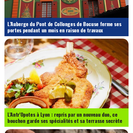
L’Auberge du Pont de Collonges de Bocuse ferme ses
portes pendant un mois en raison de travaux
L'Antr'Opotes à Lyon : repris par un nouveau duo, ce
bouchon garde ses spécialités et sa terrasse secrète