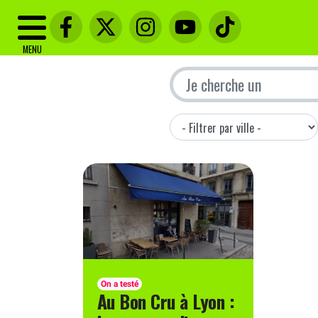
MENU
On a testé
Au Bon Cru à Lyon :