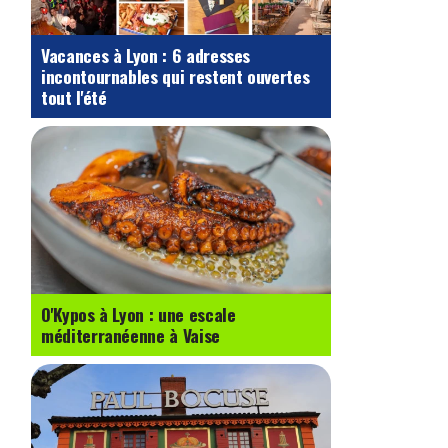
Vacances à Lyon : 6 adresses
incontournables qui restent ouvertes
tout l'été
O'Kypos à Lyon : une escale
méditerranéenne à Vaise