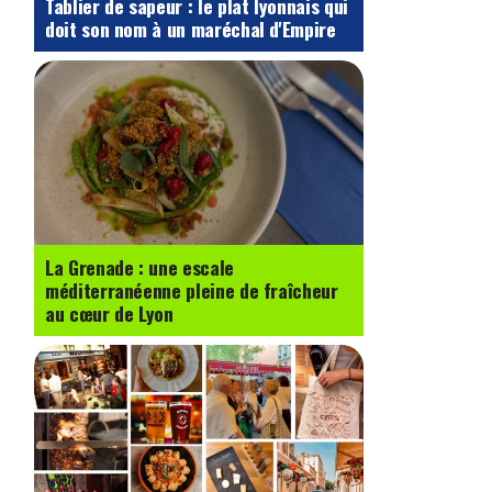
Tablier de sapeur : le plat lyonnais qui
doit son nom à un maréchal d'Empire
La Grenade : une escale
méditerranéenne pleine de fraîcheur
au cœur de Lyon