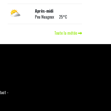
Après-midi
Peu Nuageux 25°C
Toute la météo
tact
-