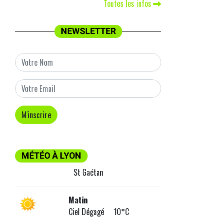
Toutes les infos
NEWSLETTER
MÉTÉO À LYON
St Gaétan
Matin
Ciel Dégagé 10°C