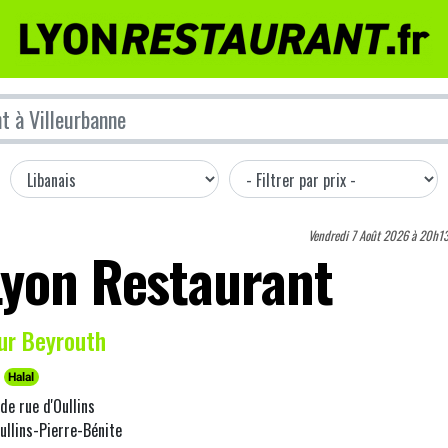
Vendredi 7 Août 2026 à 20h1
Lyon Restaurant
ur Beyrouth
Halal
de rue d'Oullins
llins-Pierre-Bénite