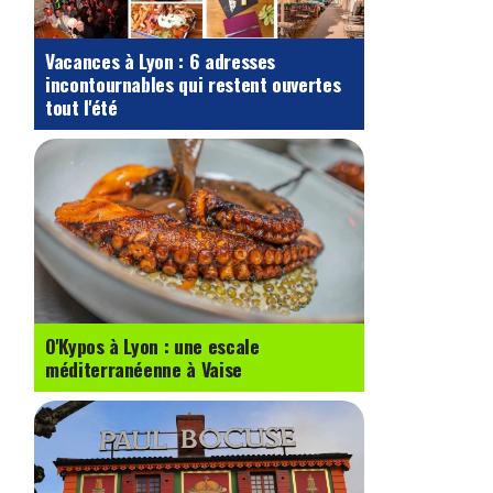
Vacances à Lyon : 6 adresses
incontournables qui restent ouvertes
tout l'été
O'Kypos à Lyon : une escale
méditerranéenne à Vaise