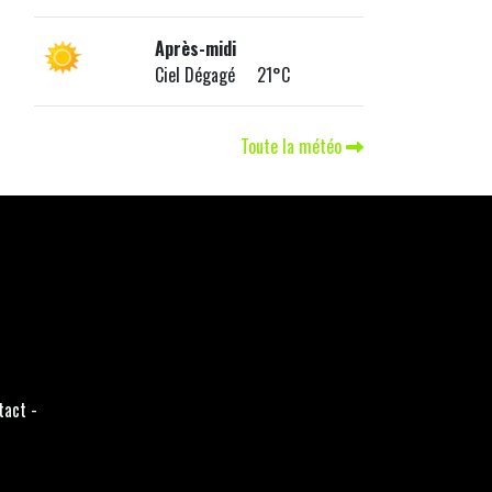
Après-midi
Ciel Dégagé 21°C
Toute la météo
tact
-