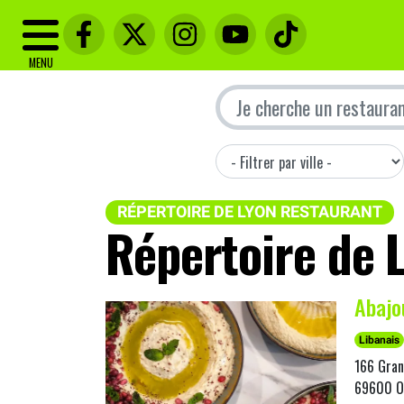
MENU
RÉPERTOIRE DE LYON RESTAURANT
Répertoire de 
Abajo
Libanais
166 Gran
69600 Ou