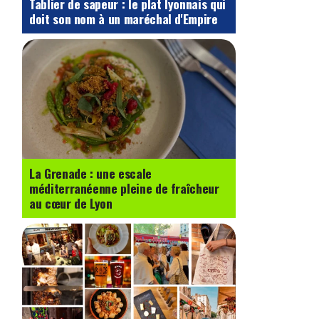
Tablier de sapeur : le plat lyonnais qui
doit son nom à un maréchal d'Empire
La Grenade : une escale
méditerranéenne pleine de fraîcheur
au cœur de Lyon