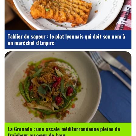
Tablier de sapeur : le plat lyonnais qui doit son nom à
un maréchal d'Empire
La Grenade : une escale méditerranéenne pleine de
fraîcheur au cœur de Lyon