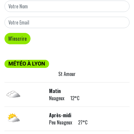
MÉTÉO À LYON
St Amour
Matin
Nuageux 12°C
Après-midi
Peu Nuageux 27°C