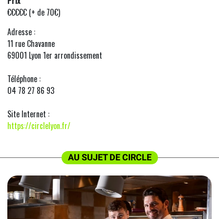
Prix
€€€€€ (+ de 70€)
Adresse :
11 rue Chavanne
69001 Lyon 1er arrondissement
Téléphone :
04 78 27 86 93
Site Internet :
https://circlelyon.fr/
AU SUJET DE CIRCLE