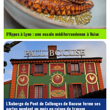
O'Kypos à Lyon : une escale méditerranéenne à Vaise
L’Auberge du Pont de Collonges de Bocuse ferme ses
portes pendant un mois en raison de travaux