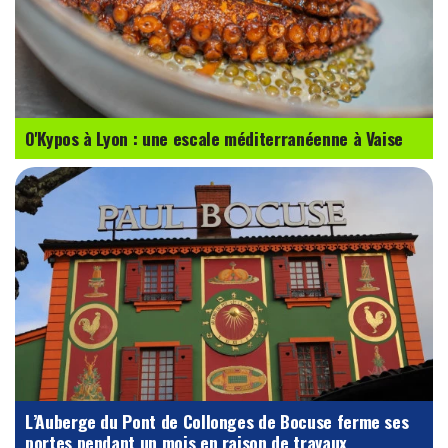
O'Kypos à Lyon : une escale méditerranéenne à Vaise
L’Auberge du Pont de Collonges de Bocuse ferme ses
portes pendant un mois en raison de travaux