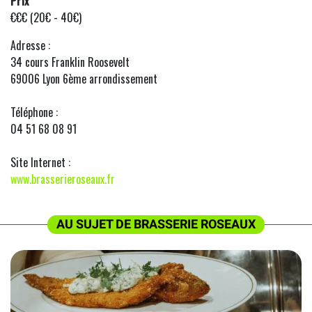
Prix
€€€ (20€ - 40€)
Adresse :
34 cours Franklin Roosevelt
69006 Lyon 6ème arrondissement
Téléphone :
04 51 68 08 91
Site Internet :
www.brasserieroseaux.fr
AU SUJET DE BRASSERIE ROSEAUX