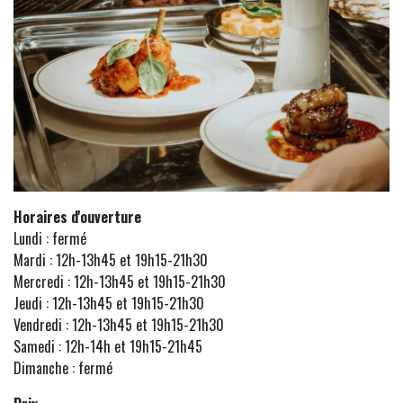
Horaires d'ouverture
Lundi : fermé
Mardi : 12h-13h45 et 19h15-21h30
Mercredi : 12h-13h45 et 19h15-21h30
Jeudi : 12h-13h45 et 19h15-21h30
Vendredi : 12h-13h45 et 19h15-21h30
Samedi : 12h-14h et 19h15-21h45
Dimanche : fermé