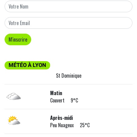
MÉTÉO À LYON
St Dominique
Matin
Couvert 9°C
Après-midi
Peu Nuageux 25°C