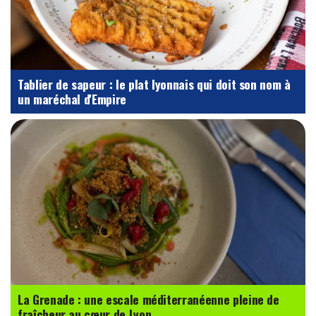
Tablier de sapeur : le plat lyonnais qui doit son nom à
un maréchal d'Empire
La Grenade : une escale méditerranéenne pleine de
fraîcheur au cœur de Lyon