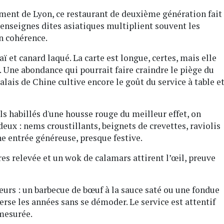
ement de Lyon, ce restaurant de deuxième génération fait
 enseignes dites asiatiques multiplient souvent les
en cohérence.
aï et canard laqué. La carte est longue, certes, mais elle
e. Une abondance qui pourrait faire craindre le piège du
 Palais de Chine cultive encore le goût du service à table e
ls habillés d'une housse rouge du meilleur effet, on
ux : nems croustillants, beignets de crevettes, raviolis
ne entrée généreuse, presque festive.
es relevée et un wok de calamars attirent l’œil, preuve
sieurs : un barbecue de bœuf à la sauce saté ou une fondue
erse les années sans se démoder. Le service est attentif
 mesurée.