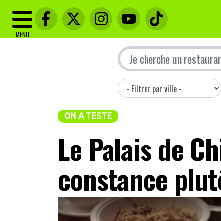
MENU
ON A TESTÉ
Le Palais de Ch
constance plut