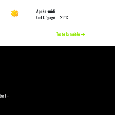
Après-midi
Ciel Dégagé 21°C
Toute la météo
tact
-