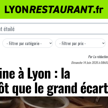
Par
La rédactio
Dimanche 14 Juin 2026 à 08h0
ine à Lyon : la
ôt que le grand écart