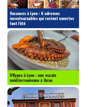
Vacances à Lyon : 6 adresses
incontournables qui restent ouvertes
tout l'été
t
O'Kypos à Lyon : une escale
méditerranéenne à Vaise