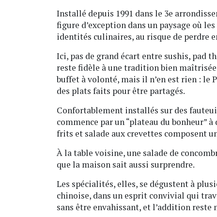
Installé depuis 1991 dans le 3e arrondiss
figure d’exception dans un paysage où les
identités culinaires, au risque de perdre 
Ici, pas de grand écart entre sushis, pad th
reste fidèle à une tradition bien maîtrisé
buffet à volonté, mais il n’en est rien : le
des plats faits pour être partagés.
Confortablement installés sur des fauteui
commence par un “plateau du bonheur” à de
frits et salade aux crevettes composent u
À la table voisine, une salade de concombr
que la maison sait aussi surprendre.
Les spécialités, elles, se dégustent à plu
chinoise, dans un esprit convivial qui trav
sans être envahissant, et l’addition reste