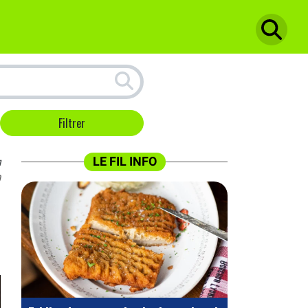
n
LE FIL INFO
0