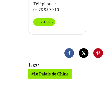
Téléphone :
04 78 95 39 10
Plus d'infos
Tags :
Le Palais de Chine