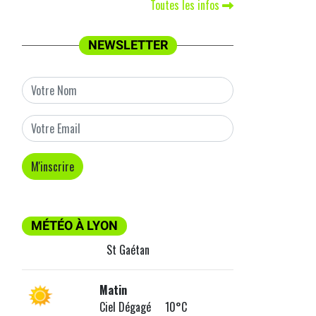
Toutes les infos
NEWSLETTER
MÉTÉO À LYON
St Gaétan
Matin
Ciel Dégagé 10°C