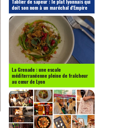
Tablier de sapeur : le plat lyonnais qui
doit son nom à un maréchal d'Empire
La Grenade : une escale
méditerranéenne pleine de fraîcheur
au cœur de Lyon