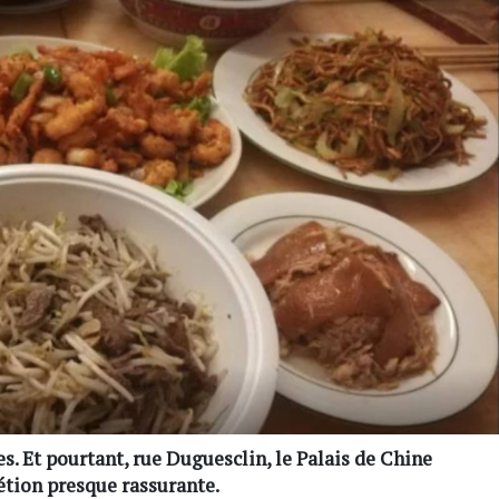
s. Et pourtant, rue Duguesclin, le Palais de Chine
étion presque rassurante.