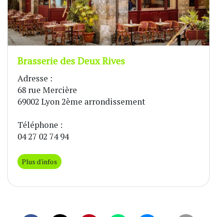
Brasserie des Deux Rives
Adresse :
68 rue Mercière
69002 Lyon 2ème arrondissement
Téléphone :
04 27 02 74 94
Plus d'infos