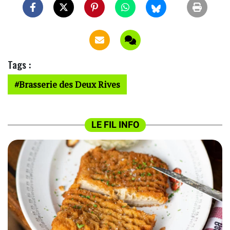
Tags :
Brasserie des Deux Rives
LE FIL INFO