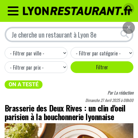
MENU
X
ON A TESTÉ
Par
La rédaction
Dimanche 27 Avril 2025 à 08h00
Brasserie des Deux Rives : un clin d'oeil
parisien à la bouchonnerie lyonnaise