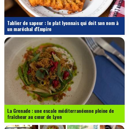
Tablier de sapeur : le plat lyonnais qui doit son nom à
un maréchal d'Empire
La Grenade : une escale méditerranéenne pleine de
fraîcheur au cœur de Lyon