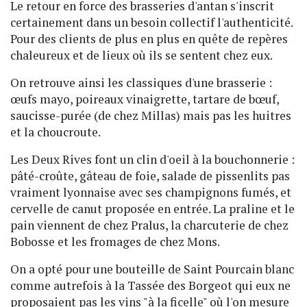
Le retour en force des brasseries d'antan s'inscrit
certainement dans un besoin collectif l'authenticité.
Pour des clients de plus en plus en quête de repères
chaleureux et de lieux où ils se sentent chez eux.
On retrouve ainsi les classiques d'une brasserie :
œufs mayo, poireaux vinaigrette, tartare de bœuf,
saucisse-purée (de chez Millas) mais pas les huitres
et la choucroute.
Les Deux Rives font un clin d'oeil à la bouchonnerie :
pâté-croûte, gâteau de foie, salade de pissenlits pas
vraiment lyonnaise avec ses champignons fumés, et
cervelle de canut proposée en entrée. La praline et le
pain viennent de chez Pralus, la charcuterie de chez
Bobosse et les fromages de chez Mons.
On a opté pour une bouteille de Saint Pourcain blanc
comme autrefois à la Tassée des Borgeot qui eux ne
proposaient pas les vins "à la ficelle" où l'on mesure