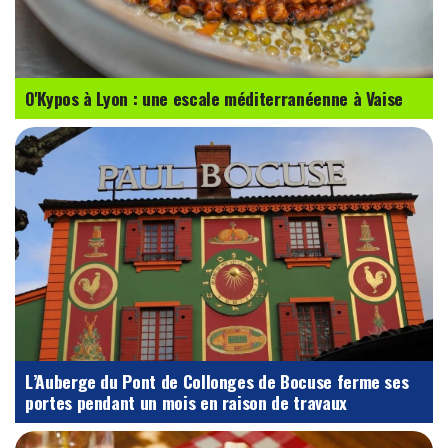
O'Kypos à Lyon : une escale méditerranéenne à Vaise
L’Auberge du Pont de Collonges de Bocuse ferme ses
portes pendant un mois en raison de travaux