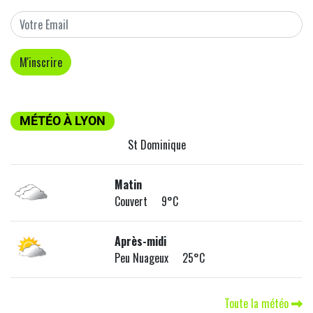
MÉTÉO À LYON
St Dominique
Matin
Couvert 9°C
Après-midi
Peu Nuageux 25°C
Toute la météo