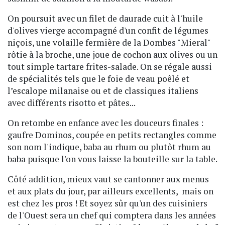
On poursuit avec un filet de daurade cuit à l'huile
d'olives vierge accompagné d'un confit de légumes
niçois, une volaille fermière de la Dombes "Mieral"
rôtie à la broche, une joue de cochon aux olives ou un
tout simple tartare frites-salade. On se régale aussi
de spécialités tels que le foie de veau poêlé et
l’escalope milanaise ou et de classiques italiens
avec différents risotto et pâtes...
On retombe en enfance avec les douceurs finales :
gaufre Dominos, coupée en petits rectangles comme
son nom l'indique, baba au rhum ou plutôt rhum au
baba puisque l'on vous laisse la bouteille sur la table.
Côté addition, mieux vaut se cantonner aux menus
et aux plats du jour, par ailleurs excellents, mais on
est chez les pros ! Et soyez sûr qu'un des cuisiniers
de l'Ouest sera un chef qui comptera dans les années