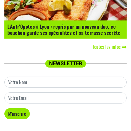
L'Antr'Opotes à Lyon : repris par un nouveau duo, ce
bouchon garde ses spécialités et sa terrasse secrète
Toutes les infos
NEWSLETTER