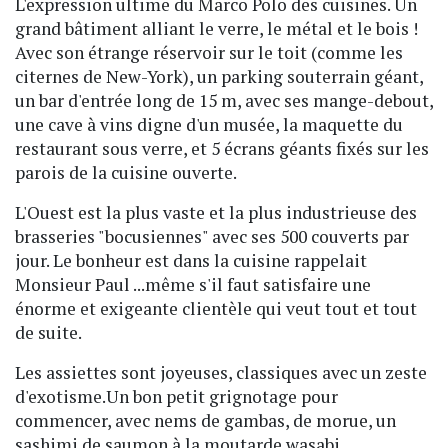
L'expression ultime du Marco Polo des cuisines. Un
grand bâtiment alliant le verre, le métal et le bois !
Avec son étrange réservoir sur le toit (comme les
citernes de New-York), un parking souterrain géant,
un bar d'entrée long de 15 m, avec ses mange-debout,
une cave à vins digne d'un musée, la maquette du
restaurant sous verre, et 5 écrans géants fixés sur les
parois de la cuisine ouverte.
L'Ouest est la plus vaste et la plus industrieuse des
brasseries "bocusiennes" avec ses 500 couverts par
jour. Le bonheur est dans la cuisine rappelait
Monsieur Paul ...même s'il faut satisfaire une
énorme et exigeante clientèle qui veut tout et tout
de suite.
Les assiettes sont joyeuses, classiques avec un zeste
d'exotisme.Un bon petit grignotage pour
commencer, avec nems de gambas, de morue, un
sashimi de saumon à la moutarde wasabi.