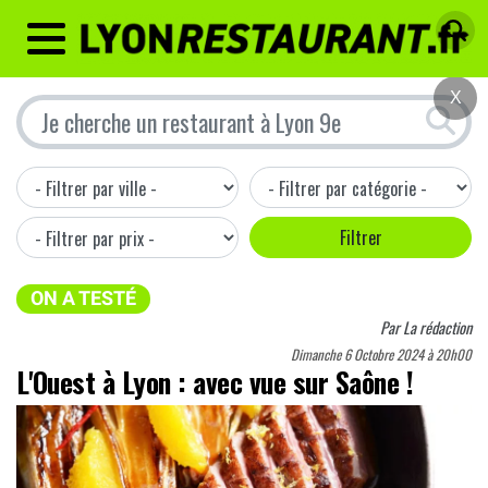
MENU
X
ON A TESTÉ
Par
La rédaction
Dimanche 6 Octobre 2024 à 20h00
L'Ouest à Lyon : avec vue sur Saône !