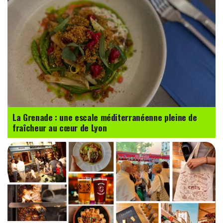
La Grenade : une escale méditerranéenne pleine de
fraîcheur au cœur de Lyon