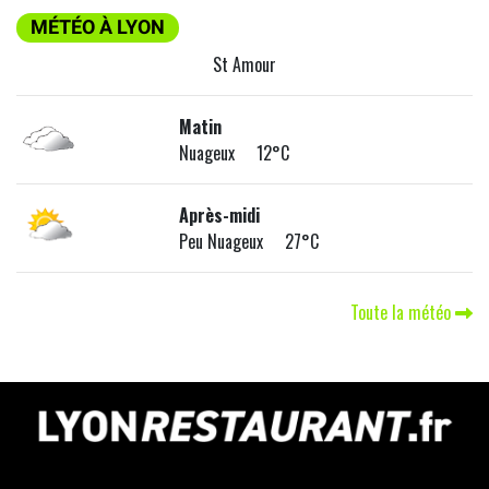
MÉTÉO À LYON
St Amour
Matin
Nuageux 12°C
Après-midi
Peu Nuageux 27°C
Toute la météo