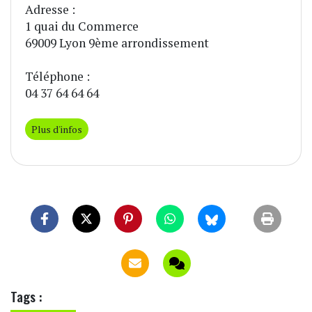
Adresse :
1 quai du Commerce
69009 Lyon 9ème arrondissement
Téléphone :
04 37 64 64 64
Plus d'infos
Tags :