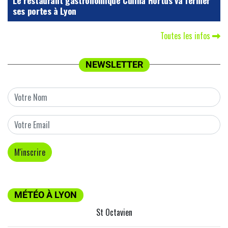
ses portes à Lyon
Toutes les infos
NEWSLETTER
MÉTÉO À LYON
St Octavien