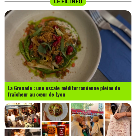
LE FIL INFO
La Grenade : une escale méditerranéenne pleine de
fraîcheur au cœur de Lyon