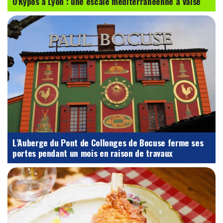
O'Kypos à Lyon : une escale méditerranéenne à Vaise
L’Auberge du Pont de Collonges de Bocuse ferme ses
portes pendant un mois en raison de travaux