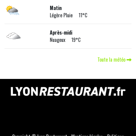
Matin
Légère Pluie 11°C
Après-midi
Nuageux 19°C
Toute la météo