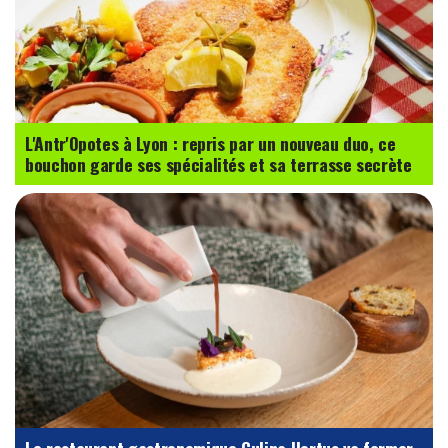
L'Antr'Opotes à Lyon : repris par un nouveau duo, ce
bouchon garde ses spécialités et sa terrasse secrète
Le restaurant gastronomique Culina Hortus va fermer