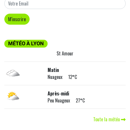
MÉTÉO À LYON
St Amour
Matin
Nuageux 12°C
Après-midi
Peu Nuageux 27°C
Toute la météo