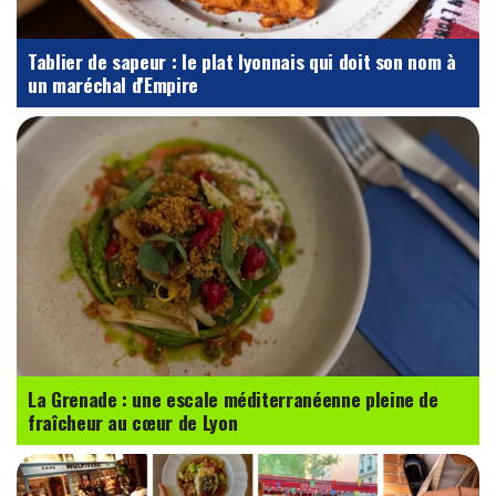
Tablier de sapeur : le plat lyonnais qui doit son nom à
un maréchal d'Empire
La Grenade : une escale méditerranéenne pleine de
fraîcheur au cœur de Lyon