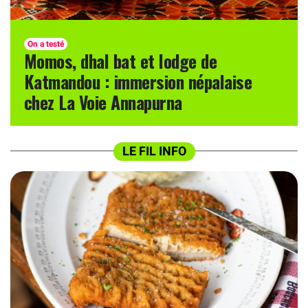
On a testé
Momos, dhal bat et lodge de
Katmandou : immersion népalaise
chez La Voie Annapurna
LE FIL INFO