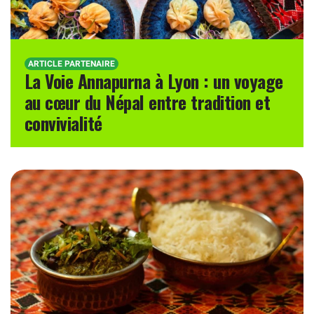
ARTICLE PARTENAIRE
La Voie Annapurna à Lyon : un voyage
au cœur du Népal entre tradition et
convivialité