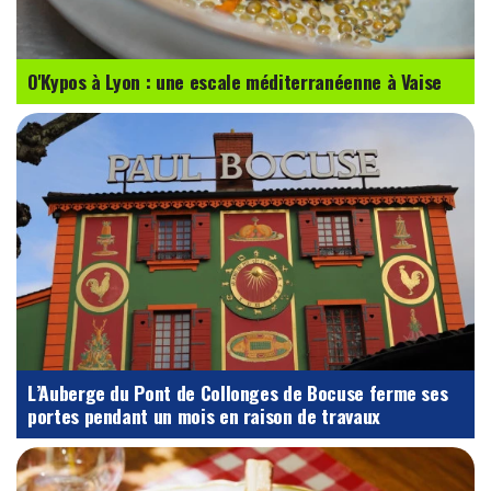
O'Kypos à Lyon : une escale méditerranéenne à Vaise
L’Auberge du Pont de Collonges de Bocuse ferme ses
portes pendant un mois en raison de travaux