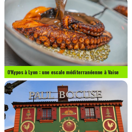
O'Kypos à Lyon : une escale méditerranéenne à Vaise