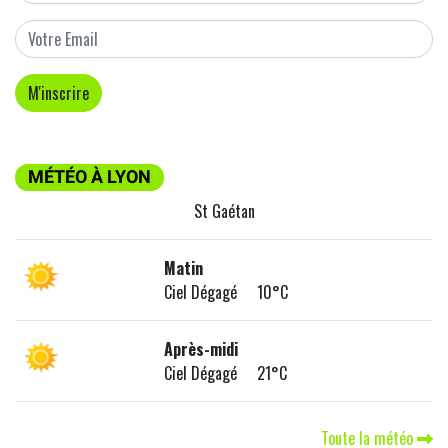
MÉTÉO À LYON
St Gaétan
Matin
Ciel Dégagé 10°C
Après-midi
Ciel Dégagé 21°C
Toute la météo