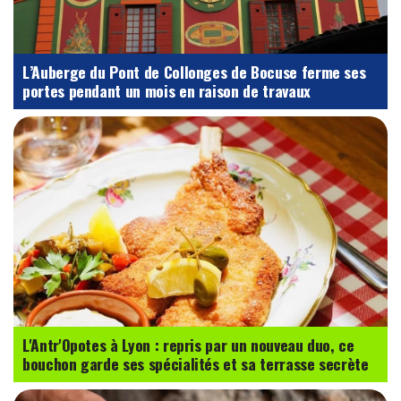
L’Auberge du Pont de Collonges de Bocuse ferme ses
portes pendant un mois en raison de travaux
L'Antr'Opotes à Lyon : repris par un nouveau duo, ce
bouchon garde ses spécialités et sa terrasse secrète