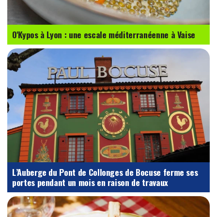
O'Kypos à Lyon : une escale méditerranéenne à Vaise
L’Auberge du Pont de Collonges de Bocuse ferme ses
portes pendant un mois en raison de travaux