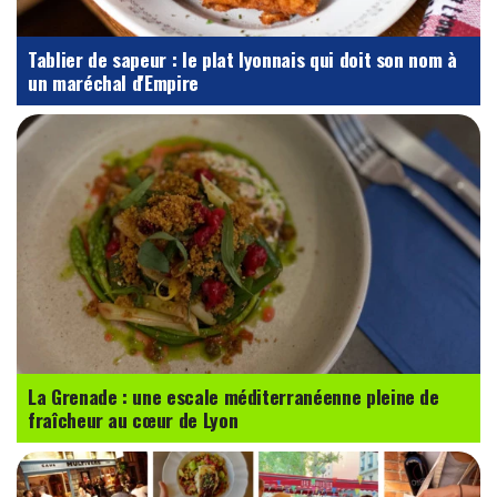
Tablier de sapeur : le plat lyonnais qui doit son nom à
un maréchal d'Empire
La Grenade : une escale méditerranéenne pleine de
fraîcheur au cœur de Lyon