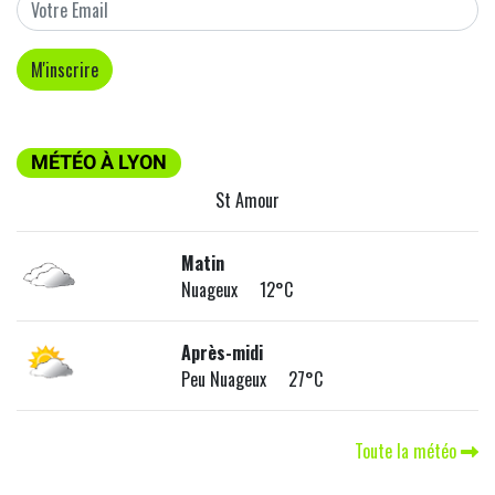
MÉTÉO À LYON
St Amour
Matin
Nuageux 12°C
Après-midi
Peu Nuageux 27°C
Toute la météo