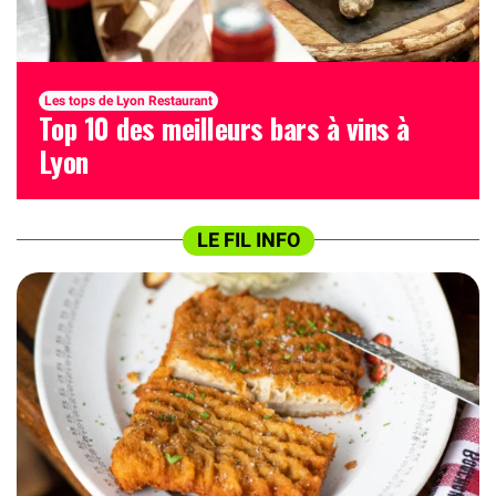
Les tops de Lyon Restaurant
Top 10 des meilleurs bars à vins à
Lyon
LE FIL INFO