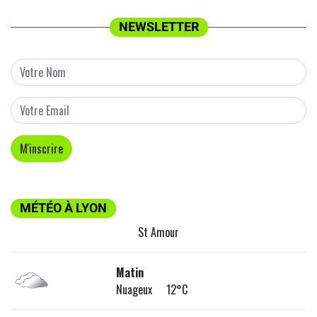
NEWSLETTER
MÉTÉO À LYON
St Amour
Matin
Nuageux 12°C