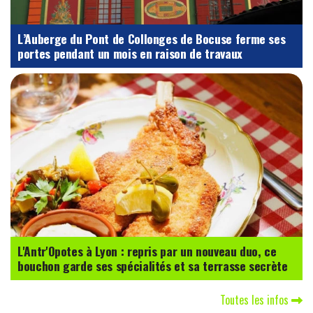
L’Auberge du Pont de Collonges de Bocuse ferme ses
portes pendant un mois en raison de travaux
L'Antr'Opotes à Lyon : repris par un nouveau duo, ce
bouchon garde ses spécialités et sa terrasse secrète
Toutes les infos