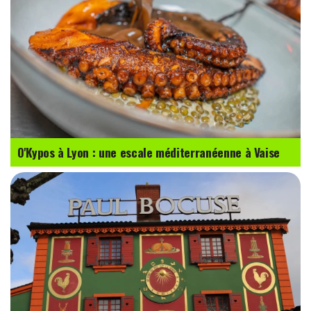
O'Kypos à Lyon : une escale méditerranéenne à Vaise