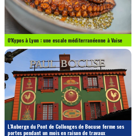
O'Kypos à Lyon : une escale méditerranéenne à Vaise
L’Auberge du Pont de Collonges de Bocuse ferme ses
portes pendant un mois en raison de travaux