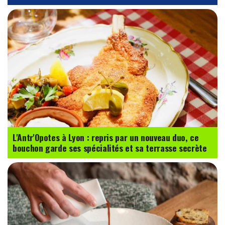
L'Antr'Opotes à Lyon : repris par un nouveau duo, ce
bouchon garde ses spécialités et sa terrasse secrète