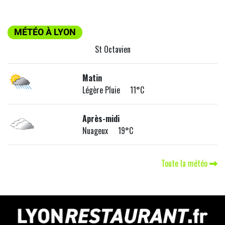
MÉTÉO À LYON
St Octavien
Matin
Légère Pluie 11°C
Après-midi
Nuageux 19°C
Toute la météo