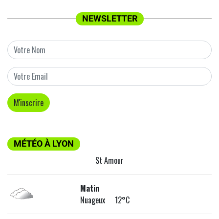
NEWSLETTER
MÉTÉO À LYON
St Amour
Matin
Nuageux 12°C