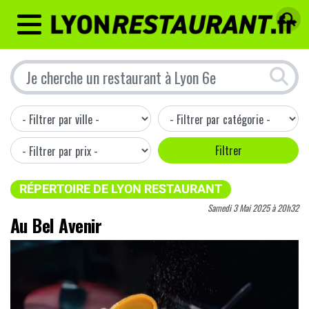
MENU
RÉPERTOIRE DE LYON RESTAURANT
Samedi 3 Mai 2025 à 20h32
Au Bel Avenir