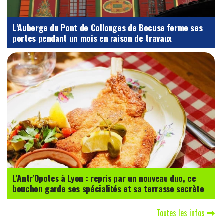
L’Auberge du Pont de Collonges de Bocuse ferme ses
portes pendant un mois en raison de travaux
L'Antr'Opotes à Lyon : repris par un nouveau duo, ce
bouchon garde ses spécialités et sa terrasse secrète
Toutes les infos