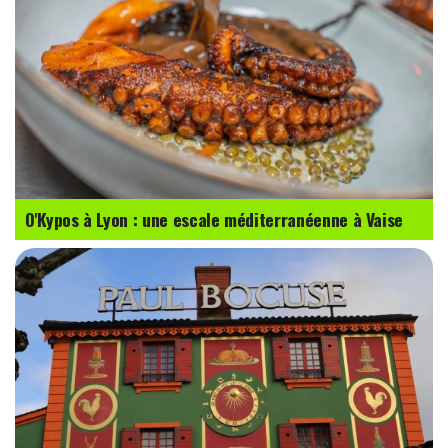
O'Kypos à Lyon : une escale méditerranéenne à Vaise