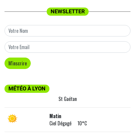
NEWSLETTER
MÉTÉO À LYON
St Gaétan
Matin
Ciel Dégagé 10°C