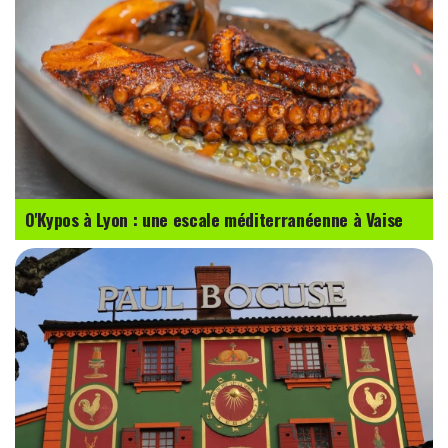
O'Kypos à Lyon : une escale méditerranéenne à Vaise