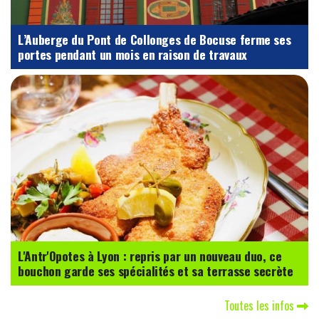
L’Auberge du Pont de Collonges de Bocuse ferme ses
portes pendant un mois en raison de travaux
L'Antr'Opotes à Lyon : repris par un nouveau duo, ce
bouchon garde ses spécialités et sa terrasse secrète
Toutes les infos