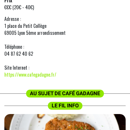
Prix
€€€ (20€ - 40€)
Adresse :
1 place du Petit Collège
69005 Lyon 5ème arrondissement
Téléphone :
04 87 62 40 62
Site Internet :
https://www.cafegadagne.fr/
AU SUJET DE CAFÉ GADAGNE
LE FIL INFO