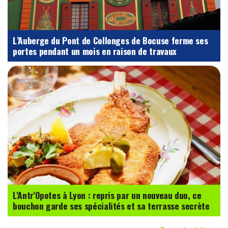
L’Auberge du Pont de Collonges de Bocuse ferme ses
portes pendant un mois en raison de travaux
L'Antr'Opotes à Lyon : repris par un nouveau duo, ce
bouchon garde ses spécialités et sa terrasse secrète