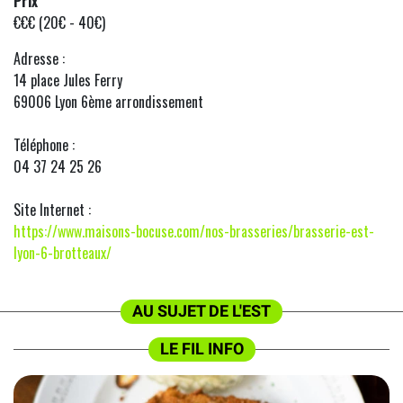
Prix
€€€ (20€ - 40€)
Adresse :
14 place Jules Ferry
69006 Lyon 6ème arrondissement
Téléphone :
04 37 24 25 26
Site Internet :
https://www.maisons-bocuse.com/nos-brasseries/brasserie-est-
lyon-6-brotteaux/
AU SUJET DE L'EST
LE FIL INFO