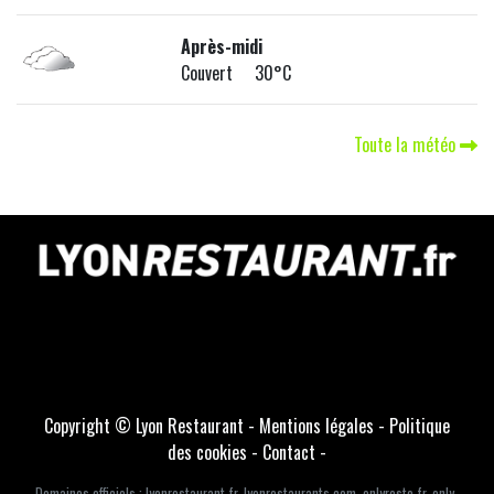
Après-midi
Couvert 30°C
Toute la météo
Copyright © Lyon Restaurant -
Mentions légales
-
Politique
des cookies
-
Contact
-
Domaines officiels :
lyonrestaurant.fr
,
lyonrestaurants.com
,
onlyresto.fr
,
only-