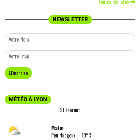
Toutes les infos
NEWSLETTER
MÉTÉO À LYON
St Laurent
Matin
Peu Nuageux 13°C