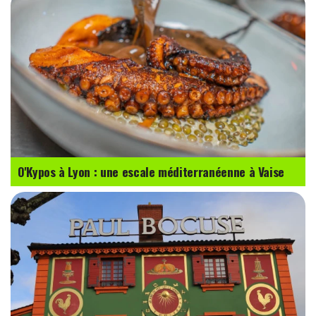
O'Kypos à Lyon : une escale méditerranéenne à Vaise