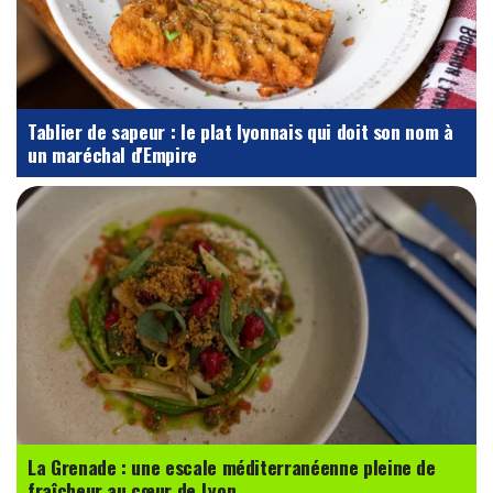
Tablier de sapeur : le plat lyonnais qui doit son nom à
un maréchal d'Empire
La Grenade : une escale méditerranéenne pleine de
fraîcheur au cœur de Lyon