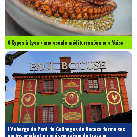
O'Kypos à Lyon : une escale méditerranéenne à Vaise
L’Auberge du Pont de Collonges de Bocuse ferme ses
portes pendant un mois en raison de travaux