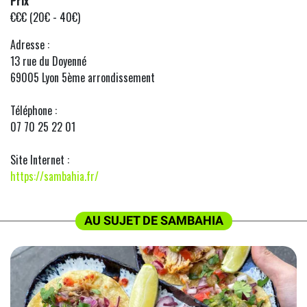
Prix
€€€ (20€ - 40€)
Adresse :
13 rue du Doyenné
69005 Lyon 5ème arrondissement
Téléphone :
07 70 25 22 01
Site Internet :
https://sambahia.fr/
AU SUJET DE SAMBAHIA