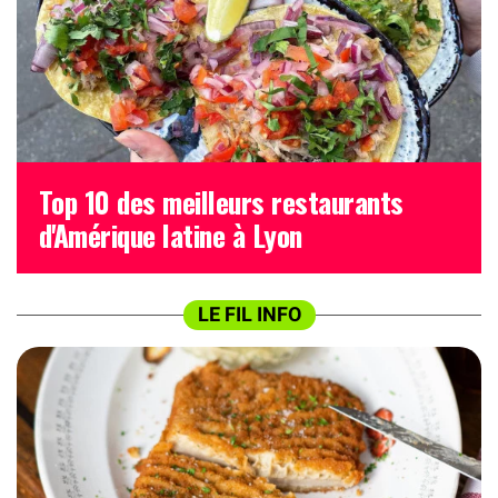
Top 10 des meilleurs restaurants
d'Amérique latine à Lyon
LE FIL INFO