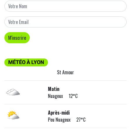
MÉTÉO À LYON
St Amour
Matin
Nuageux 12°C
Après-midi
Peu Nuageux 27°C