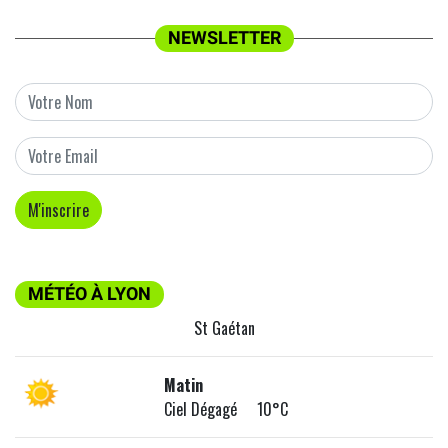
NEWSLETTER
MÉTÉO À LYON
St Gaétan
Matin
Ciel Dégagé 10°C