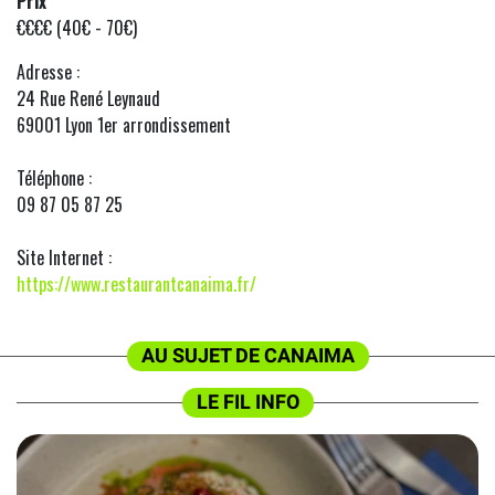
Prix
€€€€ (40€ - 70€)
Adresse :
24 Rue René Leynaud
69001 Lyon 1er arrondissement
Téléphone :
09 87 05 87 25
Site Internet :
https://www.restaurantcanaima.fr/
AU SUJET DE CANAIMA
LE FIL INFO