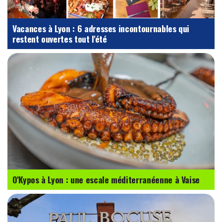
Vacances à Lyon : 6 adresses incontournables qui
restent ouvertes tout l'été
O'Kypos à Lyon : une escale méditerranéenne à Vaise