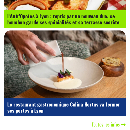
L'Antr'Opotes à Lyon : repris par un nouveau duo, ce
bouchon garde ses spécialités et sa terrasse secrète
Le restaurant gastronomique Culina Hortus va fermer
ses portes à Lyon
Toutes les infos