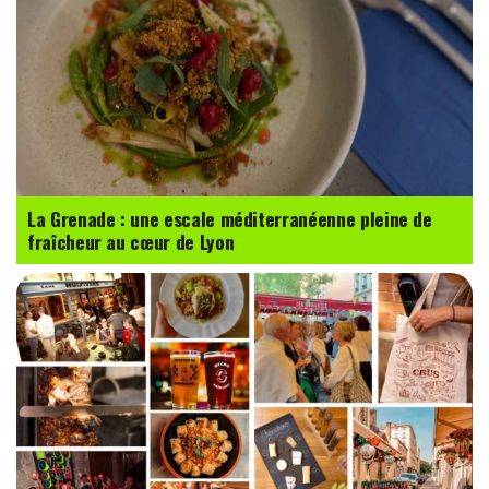
La Grenade : une escale méditerranéenne pleine de
fraîcheur au cœur de Lyon