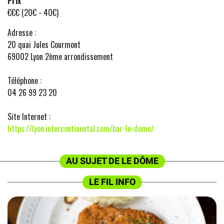
Prix
€€€ (20€ - 40€)
Adresse :
20 quai Jules Courmont
69002 Lyon 2ème arrondissement
Téléphone :
04 26 99 23 20
Site Internet :
https://lyon.intercontinental.com/bar-le-dome/
AU SUJET DE LE DÔME
LE FIL INFO