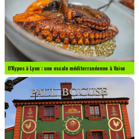
O'Kypos à Lyon : une escale méditerranéenne à Vaise