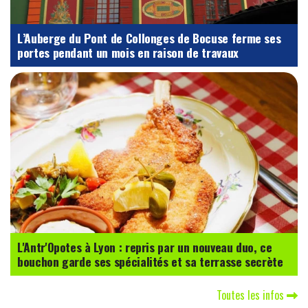
L’Auberge du Pont de Collonges de Bocuse ferme ses
portes pendant un mois en raison de travaux
L'Antr'Opotes à Lyon : repris par un nouveau duo, ce
bouchon garde ses spécialités et sa terrasse secrète
Toutes les infos