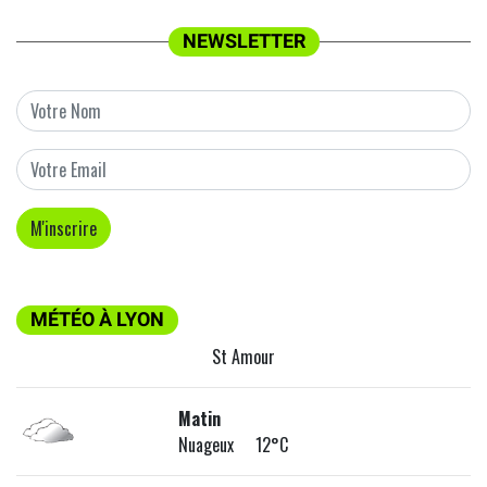
NEWSLETTER
MÉTÉO À LYON
St Amour
Matin
Nuageux 12°C