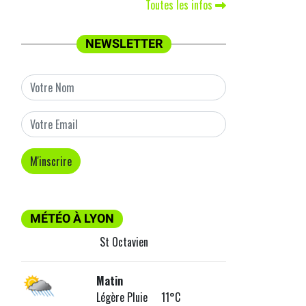
Toutes les infos
NEWSLETTER
MÉTÉO À LYON
St Octavien
Matin
Légère Pluie 11°C