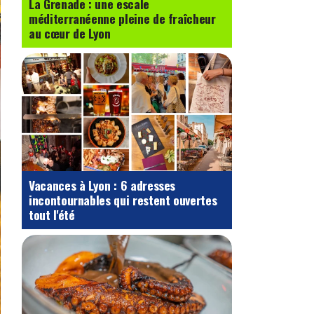
La Grenade : une escale
méditerranéenne pleine de fraîcheur
au cœur de Lyon
Vacances à Lyon : 6 adresses
incontournables qui restent ouvertes
tout l'été