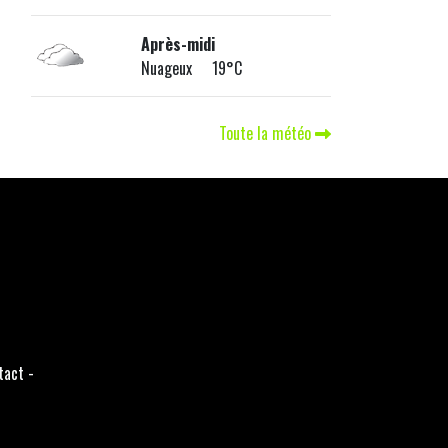
Après-midi
Nuageux 19°C
Toute la météo
tact
-