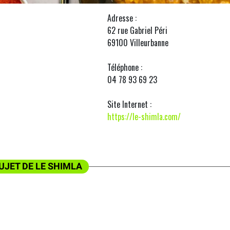
Adresse :
62 rue Gabriel Péri
69100 Villeurbanne
Téléphone :
04 78 93 69 23
Site Internet :
https://le-shimla.com/
UJET DE LE SHIMLA