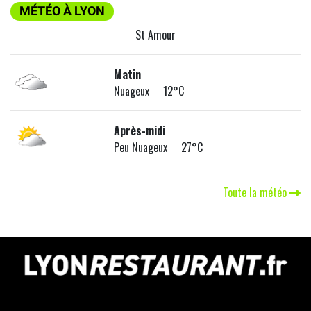
MÉTÉO À LYON
St Amour
Matin
Nuageux 12°C
Après-midi
Peu Nuageux 27°C
Toute la météo