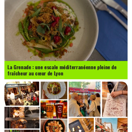
La Grenade : une escale méditerranéenne pleine de
fraîcheur au cœur de Lyon