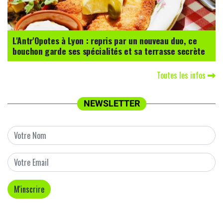
L'Antr'Opotes à Lyon : repris par un nouveau duo, ce
bouchon garde ses spécialités et sa terrasse secrète
Toutes les infos
NEWSLETTER