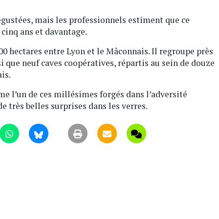
égustées, mais les professionnels estiment que ce
cinq ans et davantage.
00 hectares entre Lyon et le Mâconnais. Il regroupe près
i que neuf caves coopératives, répartis au sein de douze
is.
me l’un de ces millésimes forgés dans l’adversité
e très belles surprises dans les verres.