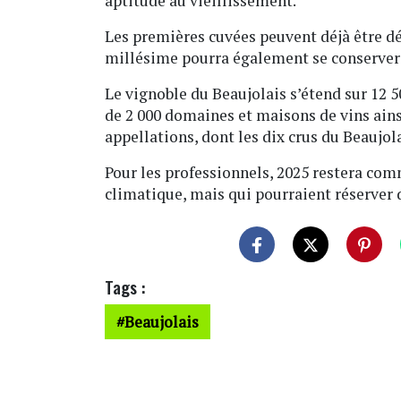
aptitude au vieillissement.
Les premières cuvées peuvent déjà être d
millésime pourra également se conserver 
Le vignoble du Beaujolais s’étend sur 12 5
de 2 000 domaines et maisons de vins ains
appellations, dont les dix crus du Beaujola
Pour les professionnels, 2025 restera com
climatique, mais qui pourraient réserver d
Tags :
Beaujolais