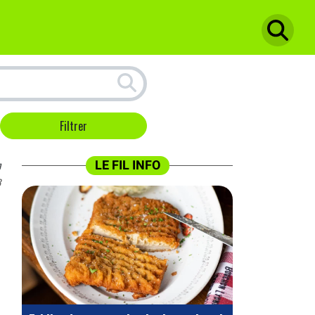
n
LE FIL INFO
3