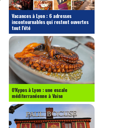
Vacances à Lyon : 6 adresses
incontournables qui restent ouvertes
tout l'été
O'Kypos à Lyon : une escale
méditerranéenne à Vaise