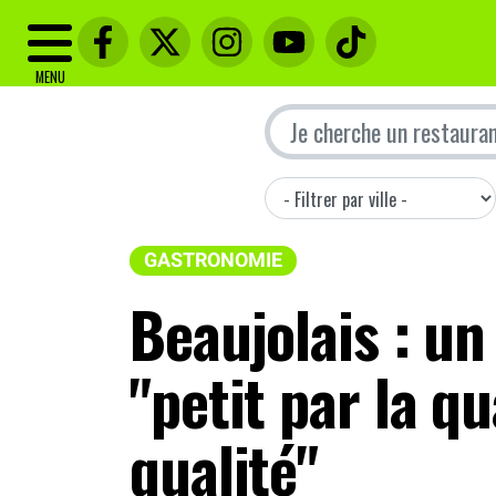
MENU
GASTRONOMIE
Beaujolais : u
"petit par la qu
qualité"