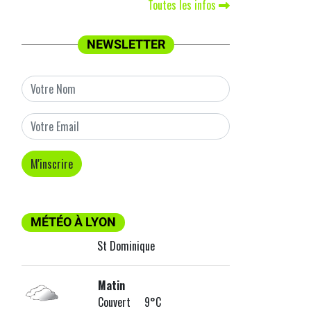
Toutes les infos
NEWSLETTER
MÉTÉO À LYON
St Dominique
Matin
Couvert 9°C