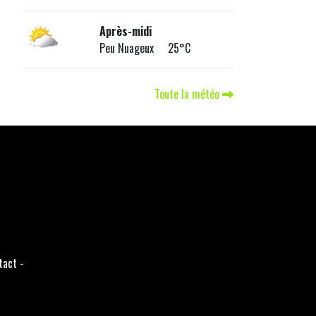
Après-midi
Peu Nuageux 25°C
Toute la météo
tact
-