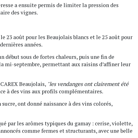
resse a ensuite permis de limiter la pression des
aire des vignes.
le 23 août pour les Beaujolais blancs et le 25 août pour
 dernières années.
un début sous de fortes chaleurs, puis une fin de
a mi-septembre, permettant aux raisins d’affiner leur
SICAREX Beaujolais,
"les vendanges ont clairement été
ce à des vins aux profils complémentaires.
n sucre, ont donné naissance à des vins colorés,
ué par les arômes typiques du gamay : cerise, violette,
 annoncés comme fermes et structurants, avec une belle