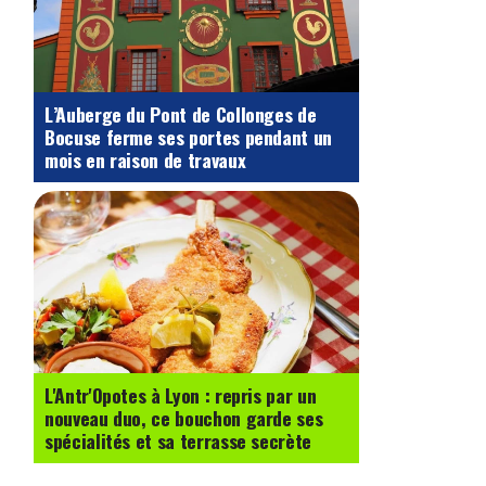
L’Auberge du Pont de Collonges de
Bocuse ferme ses portes pendant un
mois en raison de travaux
L'Antr'Opotes à Lyon : repris par un
nouveau duo, ce bouchon garde ses
spécialités et sa terrasse secrète