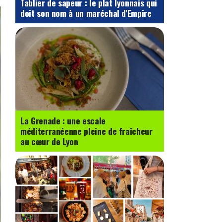
Tablier de sapeur : le plat lyonnais qui
doit son nom à un maréchal d'Empire
La Grenade : une escale
méditerranéenne pleine de fraîcheur
au cœur de Lyon