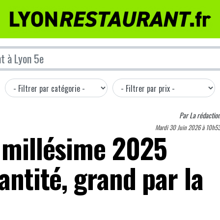
Par
La rédactio
Mardi 30 Juin 2026 à 10h5
n millésime 2025
antité, grand par la