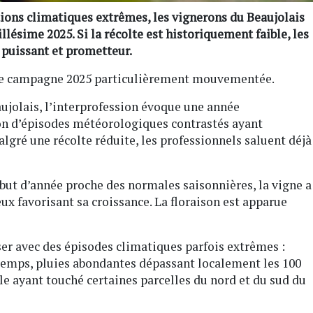
ons climatiques extrêmes, les vignerons du Beaujolais
lésime 2025. Si la récolte est historiquement faible, les
 puissant et prometteur.
une campagne 2025 particulièrement mouvementée.
jolais, l’interprofession évoque une année
on d’épisodes météorologiques contrastés ayant
algré une récolte réduite, les professionnels saluent déjà
ébut d’année proche des normales saisonnières, la vigne a
eux favorisant sa croissance. La floraison est apparue
er avec des épisodes climatiques parfois extrêmes :
temps, pluies abondantes dépassant localement les 100
le ayant touché certaines parcelles du nord et du sud du