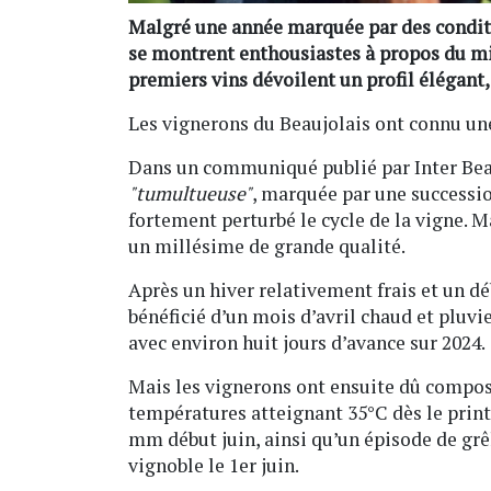
Malgré une année marquée par des conditi
se montrent enthousiastes à propos du mil
premiers vins dévoilent un profil élégant,
Les vignerons du Beaujolais ont connu 
Dans un communiqué publié par Inter Beau
"tumultueuse"
, marquée par une successi
fortement perturbé le cycle de la vigne. M
un millésime de grande qualité.
Après un hiver relativement frais et un d
bénéficié d’un mois d’avril chaud et pluvi
avec environ huit jours d’avance sur 2024.
Mais les vignerons ont ensuite dû compos
températures atteignant 35°C dès le prin
mm début juin, ainsi qu’un épisode de grê
vignoble le 1er juin.