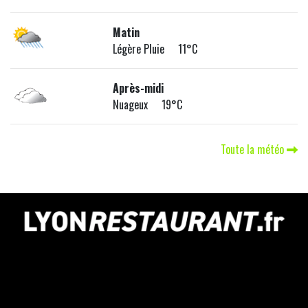
Matin
Légère Pluie 11°C
Après-midi
Nuageux 19°C
Toute la météo