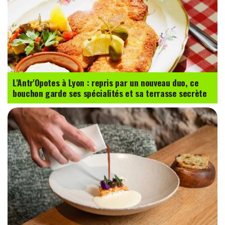
L'Antr'Opotes à Lyon : repris par un nouveau duo, ce
bouchon garde ses spécialités et sa terrasse secrète