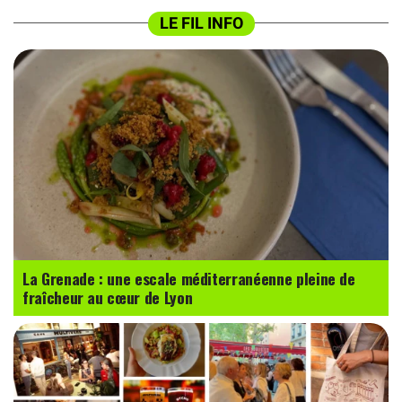
LE FIL INFO
La Grenade : une escale méditerranéenne pleine de
fraîcheur au cœur de Lyon