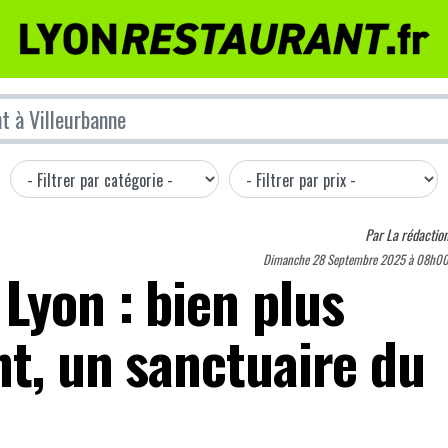
Par
La rédactio
Dimanche 28 Septembre 2025 à 08h0
Lyon : bien plus
nt, un sanctuaire du