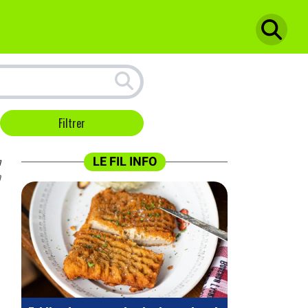
n
LE FIL INFO
0