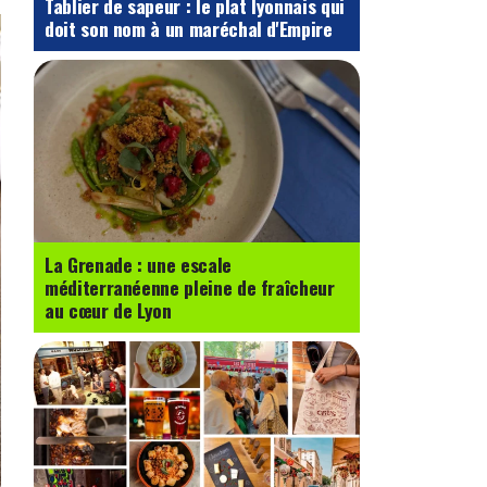
Tablier de sapeur : le plat lyonnais qui
doit son nom à un maréchal d'Empire
La Grenade : une escale
méditerranéenne pleine de fraîcheur
au cœur de Lyon