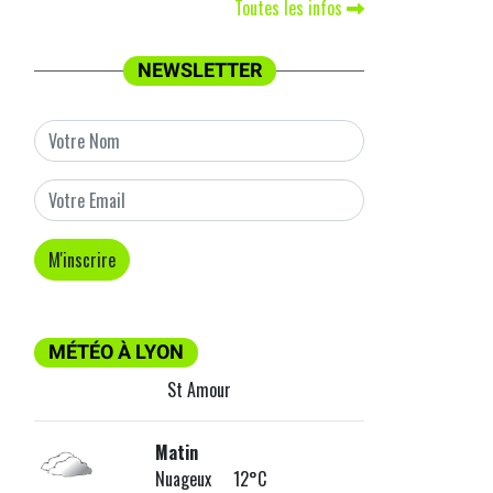
Toutes les infos
NEWSLETTER
MÉTÉO À LYON
St Amour
Matin
Nuageux 12°C