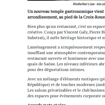
WineYouWant à Lyon : bien plu
Un nouveau temple gastronomique vient d'
arrondissement, au pied de la Croix-Rous
Bien plus qu'un restaurant, c'est un espac
créative. Conçu par Vincent Galy, Pierre B
Substrat), il mêle héritage historique et 
L'aménagement a scrupuleusement respect
insufflant une atmosphère contemporaine 
restaurant ouverte et lumineuse avec une 
quais de Saône. Les niveaux inférieurs abr
pour des dégustations intimes.
Avec un mélange d'éléments rustiques (pier
République) et de touches modernes (mobil
Les salons privatisables et le club busine
des espaces pour événements corporate o