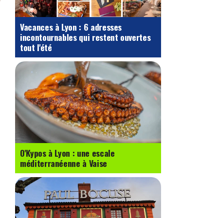
Vacances à Lyon : 6 adresses
incontournables qui restent ouvertes
tout l'été
O'Kypos à Lyon : une escale
méditerranéenne à Vaise