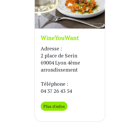
WineYouWant
Adresse :
2 place de Serin
69004 Lyon 4ème
arrondissement
Téléphone :
04 37 26 43 54
Plus d'infos