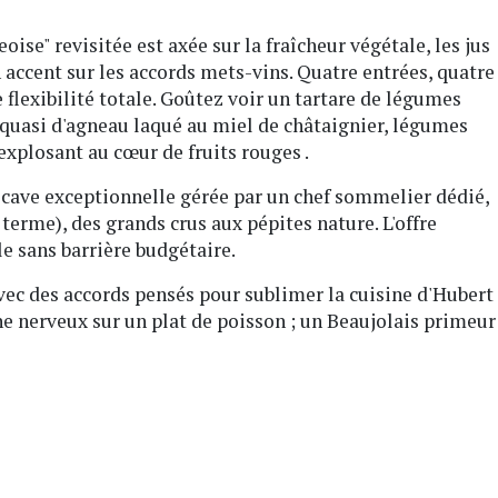
oise" revisitée est axée sur la fraîcheur végétale, les jus
n accent sur les accords mets-vins. Quatre entrées, quatre
 flexibilité totale. Goûtez voir un tartare de légumes
n quasi d'agneau laqué au miel de châtaignier, légumes
 explosant au cœur de fruits rouges .
cave exceptionnelle gérée par un chef sommelier dédié,
 terme), des grands crus aux pépites nature. L'offre
e sans barrière budgétaire.
ec des accords pensés pour sublimer la cuisine d'Hubert
 nerveux sur un plat de poisson ; un Beaujolais primeur