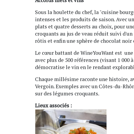
Accords mets et vins
Sous la houlette du chef, la "cuisine bourge
intenses et les produits de saison. Avec u
plats et quatre desserts au choix, pour une
croquants au jus de veau réduit suivi d'u
rôtis et enfin une sphère de chocolat noir
Le cœur battant de WineYouWant est une 
avec plus de 500 références (visant 1 000 à
démocratise le vin en le rendant explorabl
Chaque millésime raconte une histoire, av
Vergoin. Exemples avec un Côtes-du-Rhône
sur des légumes croquants.
Lieux associés :