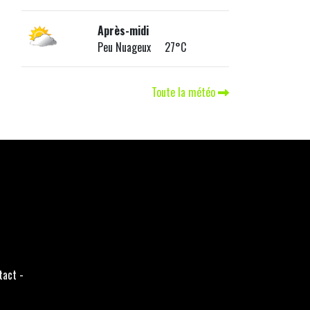
Après-midi
Peu Nuageux 27°C
Toute la météo
tact
-