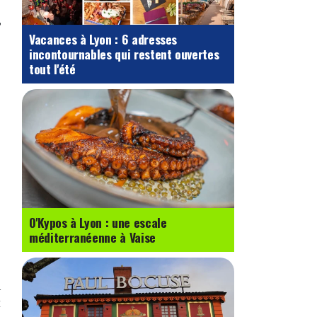
,
Vacances à Lyon : 6 adresses
incontournables qui restent ouvertes
tout l'été
O'Kypos à Lyon : une escale
méditerranéenne à Vaise
n
t