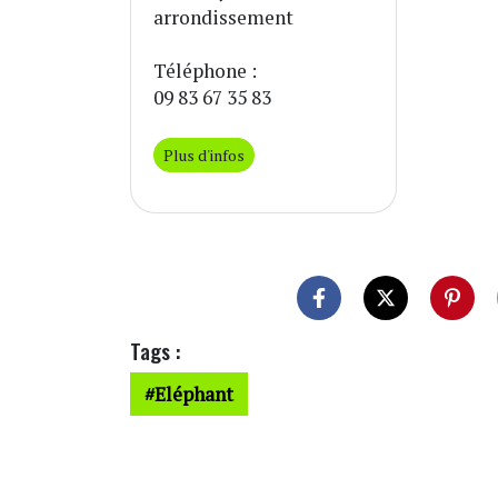
arrondissement
Téléphone :
09 83 67 35 83
Plus d'infos
Tags :
Eléphant