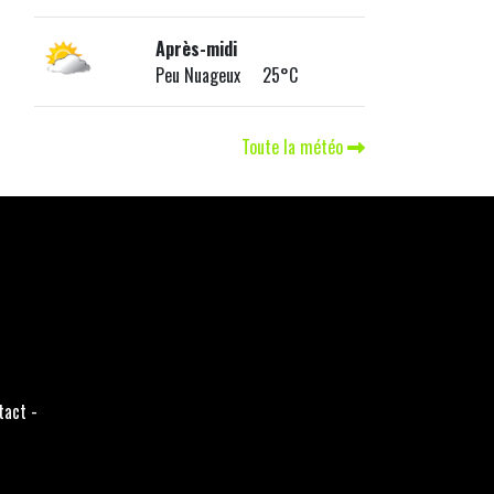
Après-midi
Peu Nuageux 25°C
Toute la météo
tact
-