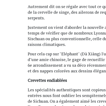
Autrement dit on se régale avec tout ce 
de la cervelle de singe, des ailerons de re
serpents.
Justement on vient d'aborder la nouvelle a
temps de vérifier que de nombreux Lyonnai
Sischuan ou plus conventionnelle, celle du
raisons climatiques.
Pour cela cap sur "Eléphant" (Dà Xiàng) l
d"une amie chinoise, le gage de recueillir 
6e arrondissement a vu sa déco récemment
et des nappes colorées aux dessins élégan
Crevettes endiablées
Les spécialités authentiques sont copieu
entrées nous font oublier les sempiterne
de Sichuan. On a également aimé les crevet