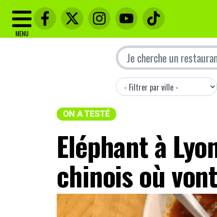
MENU
ON A TESTÉ
Eléphant à Lyon
chinois où vont