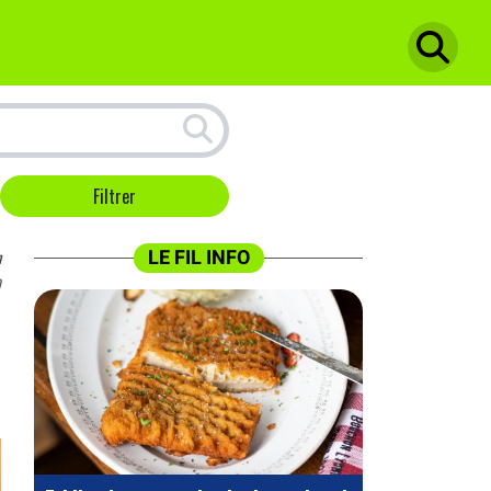
n
LE FIL INFO
0