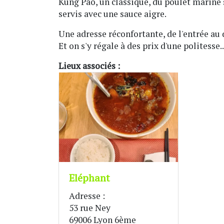
Kung Pao, un classique, du poulet mariné
servis avec une sauce aigre.
Une adresse réconfortante, de l'entrée au 
Et on s'y régale à des prix d'une politesse.
Lieux associés :
Eléphant
Adresse :
53 rue Ney
69006 Lyon 6ème