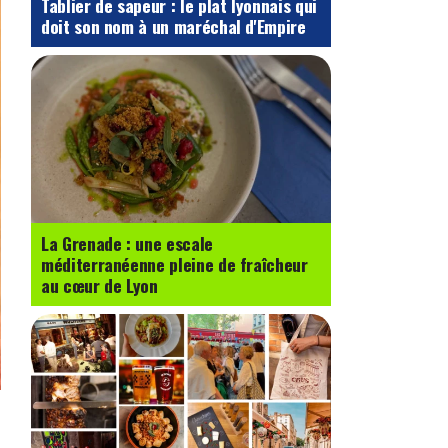
Tablier de sapeur : le plat lyonnais qui
doit son nom à un maréchal d'Empire
La Grenade : une escale
méditerranéenne pleine de fraîcheur
au cœur de Lyon