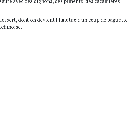
 sauté avec des oignons, des piments des cacahuètes
dessert, dont on devient l'habitué d'un coup de baguette !
..chinoise.