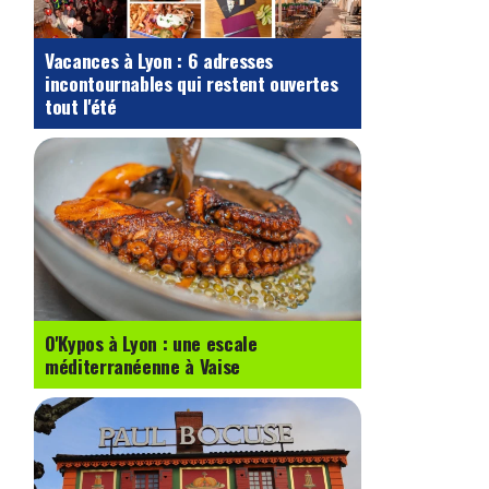
Vacances à Lyon : 6 adresses
incontournables qui restent ouvertes
tout l'été
O'Kypos à Lyon : une escale
méditerranéenne à Vaise