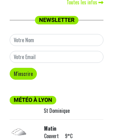
Toutes les infos
NEWSLETTER
MÉTÉO À LYON
St Dominique
Matin
Couvert 9°C