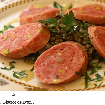
DR
u "Bistrot de Lyon".