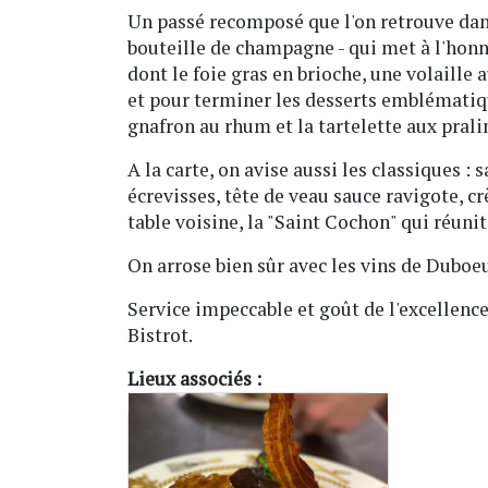
Un passé recomposé que l'on retrouve dans
bouteille de champagne - qui met à l'honne
dont le foie gras en brioche, une volaille 
et pour terminer les desserts emblématiqu
gnafron au rhum et la tartelette aux prali
A la carte, on avise aussi les classiques :
écrevisses, tête de veau sauce ravigote, c
table voisine, la "Saint Cochon" qui réunit
On arrose bien sûr avec les vins de Duboe
Service impeccable et goût de l'excellenc
Bistrot.
Lieux associés :