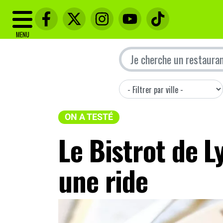
MENU
ON A TESTÉ
Le Bistrot de L
une ride