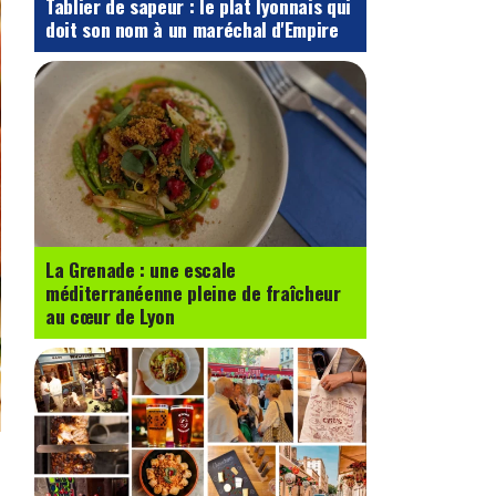
Tablier de sapeur : le plat lyonnais qui
doit son nom à un maréchal d'Empire
La Grenade : une escale
méditerranéenne pleine de fraîcheur
au cœur de Lyon