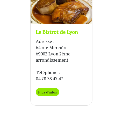
Le Bistrot de Lyon
Adresse :
64 rue Mercière
69002 Lyon 2ème
arrondissement
Téléphone :
04 78 38 47 47
Plus d'infos