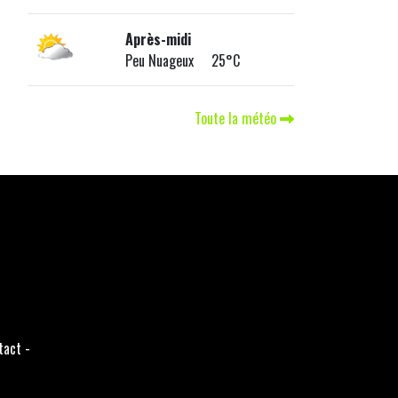
Après-midi
Peu Nuageux 25°C
Toute la météo
tact
-