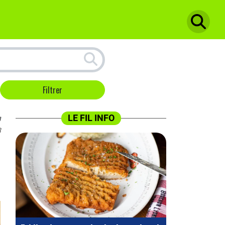
n
LE FIL INFO
8