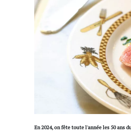
En 2024, on fête toute l'année les 50 ans d