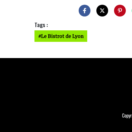
Tags :
Le Bistrot de Lyon
Copyr