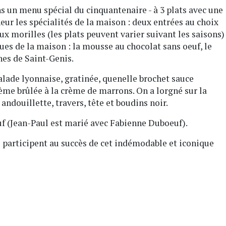
 un menu spécial du cinquantenaire - à 3 plats avec une
ur les spécialités de la maison : deux entrées au choix
aux morilles (les plats peuvent varier suivant les saisons)
es de la maison : la mousse au chocolat sans oeuf, le
nes de Saint-Genis.
 salade lyonnaise, gratinée, quenelle brochet sauce
rème brûlée à la crème de marrons. On a lorgné sur la
 andouillette, travers, tête et boudins noir.
uf (Jean-Paul est marié avec Fabienne Duboeuf).
e participent au succès de cet indémodable et iconique