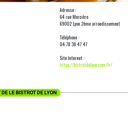
Adresse :
64 rue Mercière
69002 Lyon 2ème arrondissement
Téléphone :
04 78 38 47 47
Site Internet :
https://bistrotdelyon.com/fr/
 DE LE BISTROT DE LYON