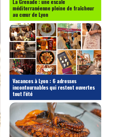
La Grenade : une escale
méditerranéenne pleine de fraîcheur
au cœur de Lyon
Vacances à Lyon : 6 adresses
incontournables qui restent ouvertes
tout l'été