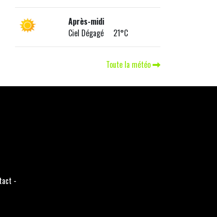
Après-midi
Ciel Dégagé 21°C
Toute la météo
tact
-