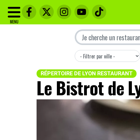
MENU
RÉPERTOIRE DE LYON RESTAURANT
Le Bistrot de L