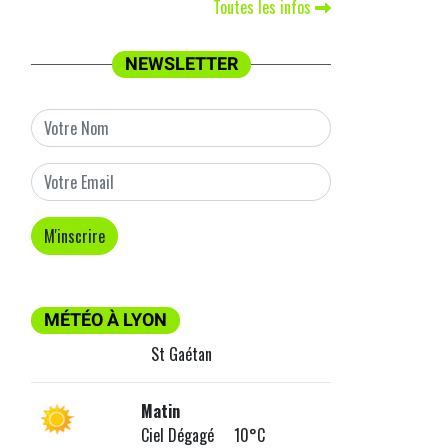
Toutes les infos
NEWSLETTER
MÉTÉO À LYON
St Gaétan
Matin
Ciel Dégagé 10°C