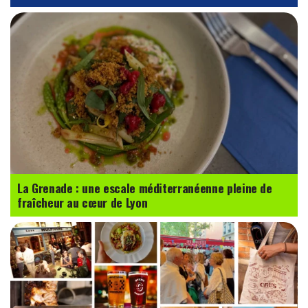
La Grenade : une escale méditerranéenne pleine de
fraîcheur au cœur de Lyon