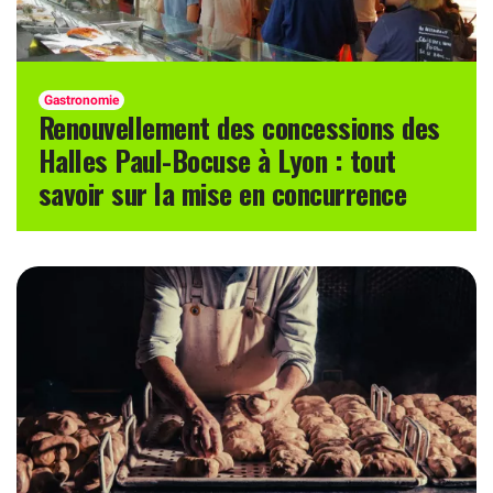
Gastronomie
Renouvellement des concessions des
Halles Paul-Bocuse à Lyon : tout
savoir sur la mise en concurrence