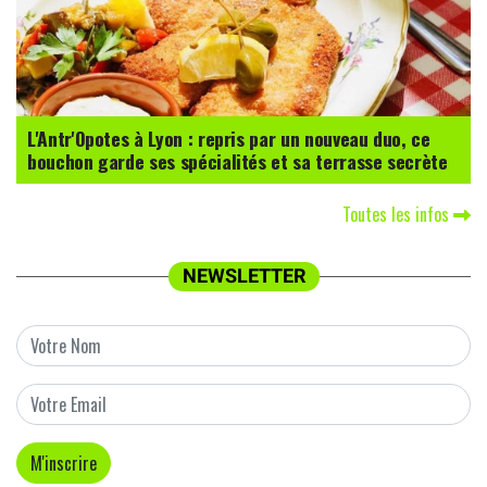
L'Antr'Opotes à Lyon : repris par un nouveau duo, ce
bouchon garde ses spécialités et sa terrasse secrète
Toutes les infos
NEWSLETTER