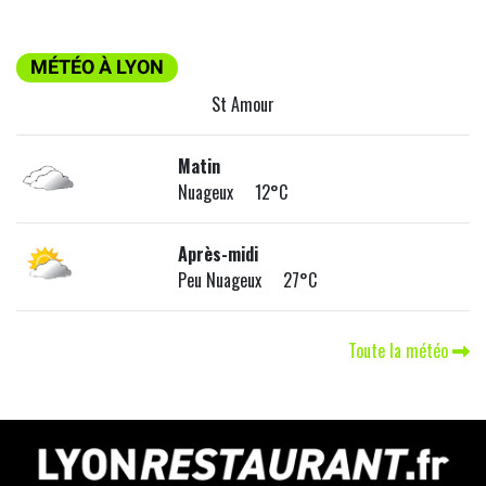
MÉTÉO À LYON
St Amour
Matin
Nuageux 12°C
Après-midi
Peu Nuageux 27°C
Toute la météo