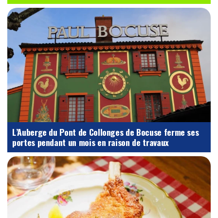
L’Auberge du Pont de Collonges de Bocuse ferme ses
portes pendant un mois en raison de travaux